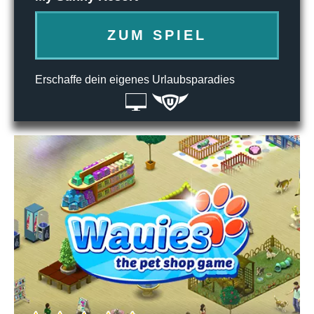
ZUM SPIEL
Erschaffe dein eigenes Urlaubsparadies