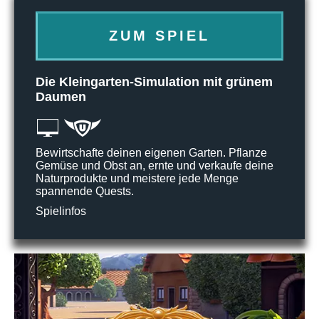
ZUM SPIEL
Die Kleingarten-Simulation mit grünem
Daumen
Bewirtschafte deinen eigenen Garten. Pflanze
Gemüse und Obst an, ernte und verkaufe deine
Naturprodukte und meistere jede Menge
spannende Quests.
Spielinfos