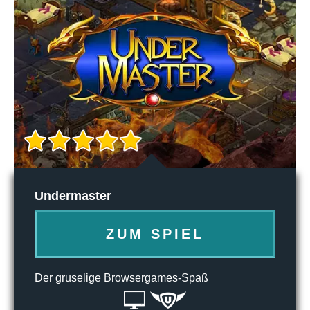
Undermaster
ZUM SPIEL
Der gruselige Browsergames-Spaß