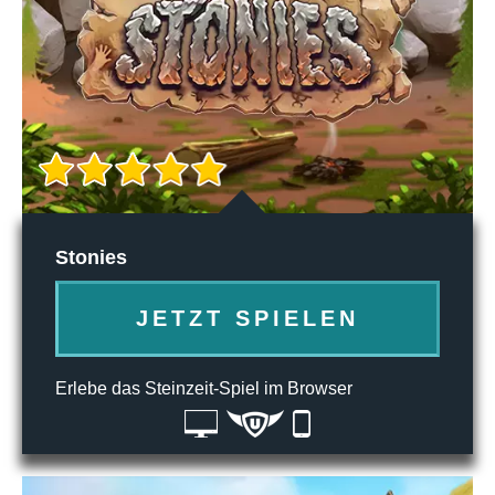
Stonies
JETZT SPIELEN
Erlebe das Steinzeit-Spiel im Browser