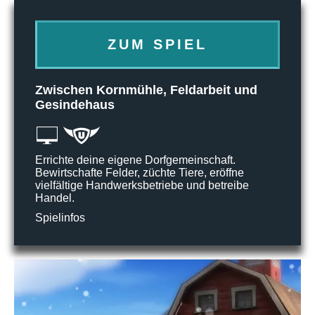
ZUM SPIEL
Zwischen Kornmühle, Feldarbeit und
Gesindehaus
Errichte deine eigene Dorfgemeinschaft.
Bewirtschafte Felder, züchte Tiere, eröffne
vielfältige Handwerksbetriebe und betreibe
Handel.
Spielinfos