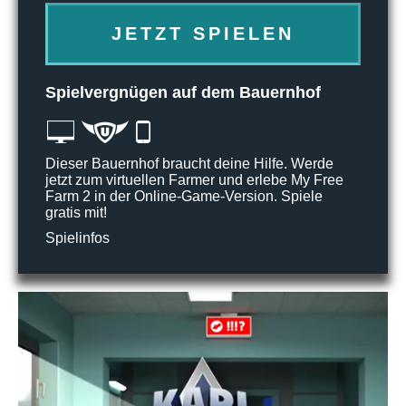
JETZT SPIELEN
Spielvergnügen auf dem Bauernhof
Dieser Bauernhof braucht deine Hilfe. Werde
jetzt zum virtuellen Farmer und erlebe My Free
Farm 2 in der Online-Game-Version. Spiele
gratis mit!
Spielinfos