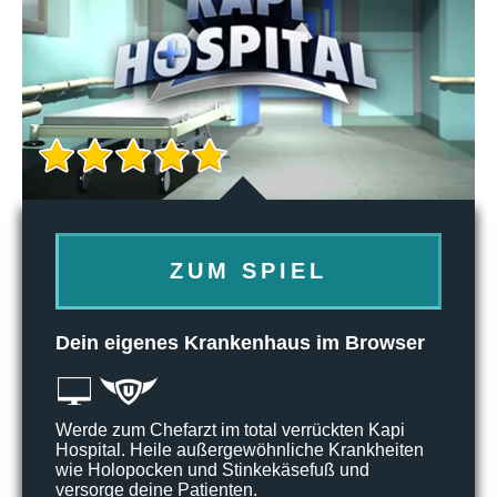
ZUM SPIEL
Dein eigenes Krankenhaus im Browser
Werde zum Chefarzt im total verrückten Kapi
Hospital. Heile außergewöhnliche Krankheiten
wie Holopocken und Stinkekäsefuß und
versorge deine Patienten.