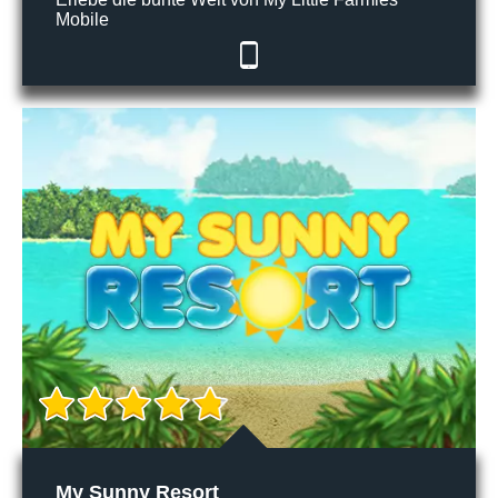
Mobile
My Sunny Resort