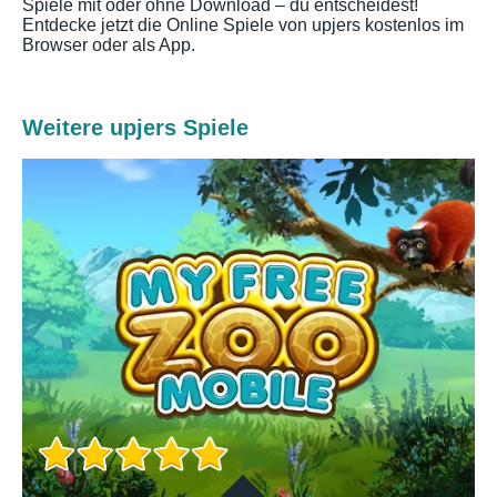
Spiele mit oder ohne Download – du entscheidest!
Entdecke jetzt die Online Spiele von upjers kostenlos im
Browser oder als App.
Weitere upjers Spiele