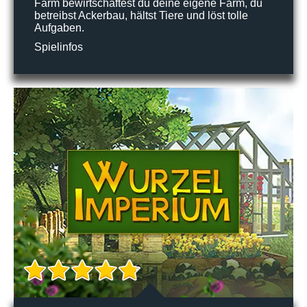
Farm bewirtschaftest du deine eigene Farm, du
betreibst Ackerbau, hältst Tiere und löst tolle
Aufgaben.
Spielinfos