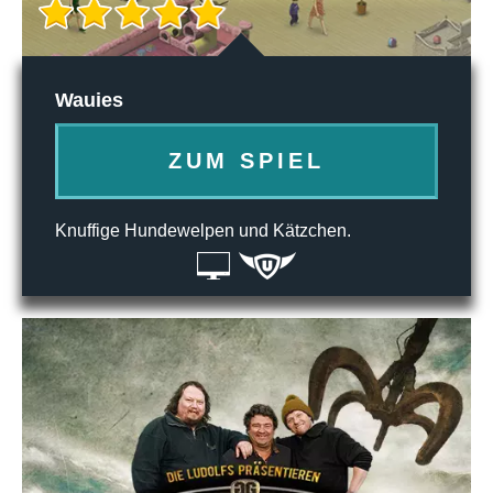
Wauies
ZUM SPIEL
Knuffige Hundewelpen und Kätzchen.