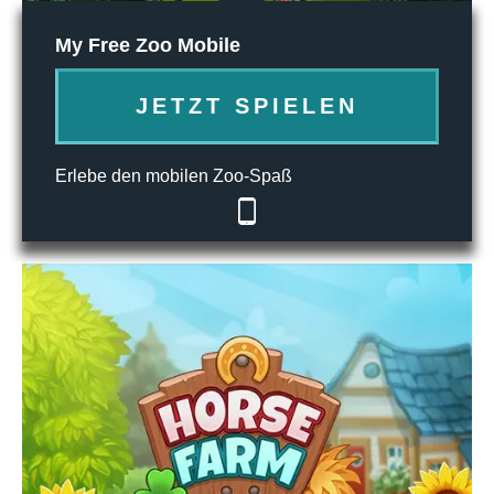
My Free Zoo Mobile
JETZT SPIELEN
Erlebe den mobilen Zoo-Spaß