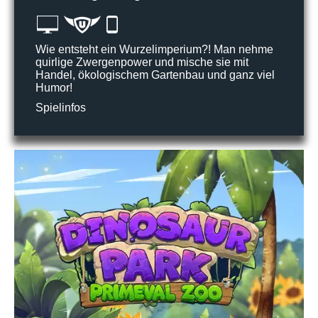
Wie entsteht ein Wurzelimperium?! Man nehme
quirlige Zwergenpower und mische sie mit
Handel, ökologischem Gartenbau und ganz viel
Humor!
Spielinfos