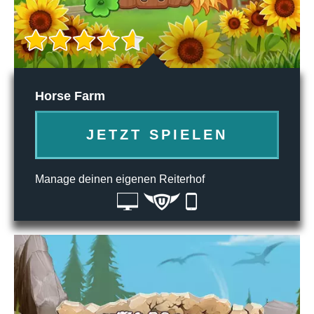
Horse Farm
JETZT SPIELEN
Manage deinen eigenen Reiterhof