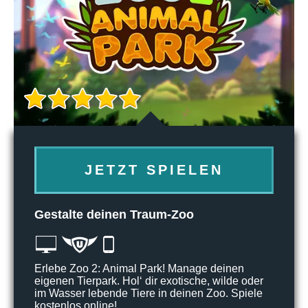
JETZT SPIELEN
Gestalte deinen Traum-Zoo
Erlebe Zoo 2: Animal Park! Manage deinen
eigenen Tierpark. Hol‘ dir exotische, wilde oder
im Wasser lebende Tiere in deinen Zoo. Spiele
kostenlos online!