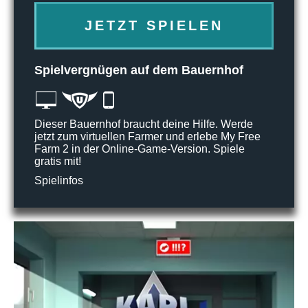
JETZT SPIELEN
Spielvergnügen auf dem Bauernhof
Dieser Bauernhof braucht deine Hilfe. Werde
jetzt zum virtuellen Farmer und erlebe My Free
Farm 2 in der Online-Game-Version. Spiele
gratis mit!
Spielinfos