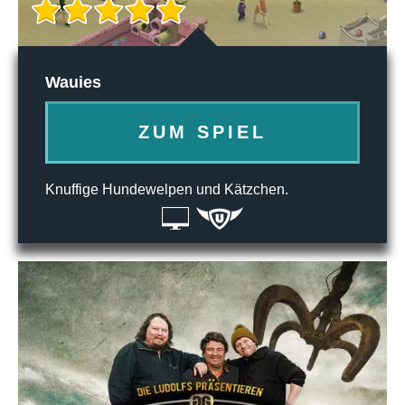
Wauies
ZUM SPIEL
Knuffige Hundewelpen und Kätzchen.