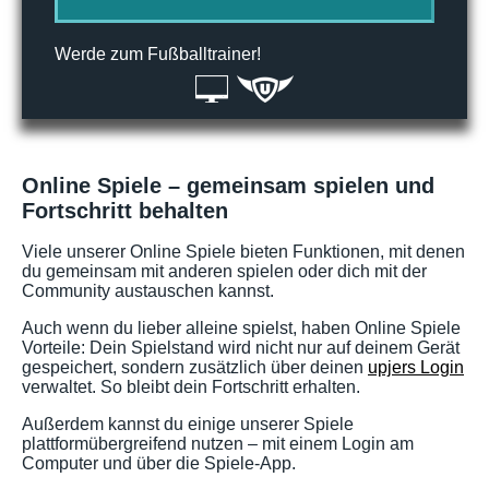
Werde zum Fußballtrainer!
Online Spiele – gemeinsam spielen und
Fortschritt behalten
Viele unserer Online Spiele bieten Funktionen, mit denen
du gemeinsam mit anderen spielen oder dich mit der
Community austauschen kannst.
Auch wenn du lieber alleine spielst, haben Online Spiele
Vorteile: Dein Spielstand wird nicht nur auf deinem Gerät
gespeichert, sondern zusätzlich über deinen
upjers Login
verwaltet. So bleibt dein Fortschritt erhalten.
Außerdem kannst du einige unserer Spiele
plattformübergreifend nutzen – mit einem Login am
Computer und über die Spiele-App.