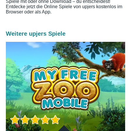
Spiele mit oder ohne Download – du entscheidest!
Entdecke jetzt die Online Spiele von upjers kostenlos im
Browser oder als App.
Weitere upjers Spiele