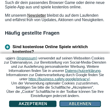
Such dir dein passendes Browser Game oder deine neue
Spiele-App aus und spiele kostenlos online.
Mit unserem
Newsletter
bleibst du auf dem Laufenden
und erfährst früh von Updates, Aktionen und Neuigkeiten.
Häufig gestellte Fragen
Sind kostenlose Online Spiele wirklich
kostenlos?
upjers
(Impressum)
verwendet auf seinen Webseiten Cookies
zur Datenanalyse, zur Bereitstellung von Social-Media-Diensten
Welche Spiele kann man kostenlos
und zur Auslieferung personalisierter Werbung. Weitere
herunterladen?
Informationen finden Sie in unserer
Datenschutzerklärung
.
Informationen zur Datenverarbeitung durch Google finden Sie
unter
https://business.safety.google/privacy/
.
Um der Verwendung optionaler Cookies zuzustimmen,
Was sind die beliebtesten Online-Spiele?
betätigen Sie bitte die Schaltfläche „Akzeptieren“.
Über die „Cookie“ Schaltfläche in der Toolbar können Sie Ihre
Einstellungen jederzeit ändern.
Wo kann man Online-Spiele kostenlos spielen?
AKZEPTIEREN
ABLEHNEN