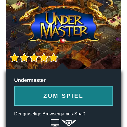
Undermaster
ZUM SPIEL
Der gruselige Browsergames-Spaß