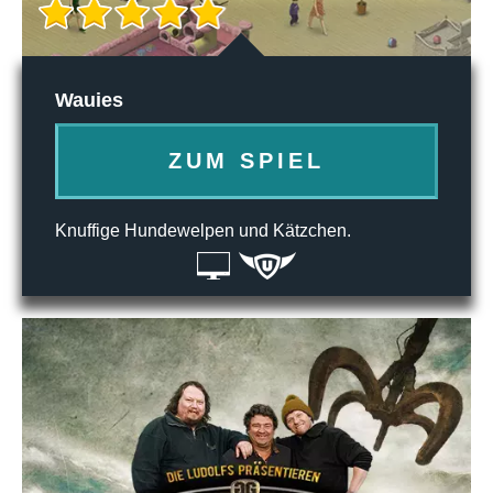
Wauies
ZUM SPIEL
Knuffige Hundewelpen und Kätzchen.