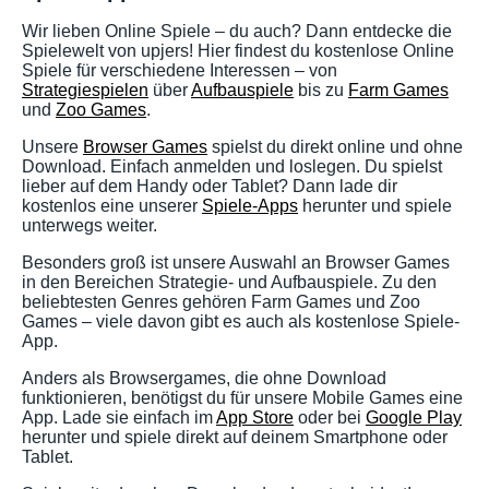
Wir lieben Online Spiele – du auch? Dann entdecke die
Spielewelt von upjers! Hier findest du kostenlose Online
Spiele für verschiedene Interessen – von
Strategiespielen
über
Aufbauspiele
bis zu
Farm Games
und
Zoo Games
.
Unsere
Browser Games
spielst du direkt online und ohne
Download. Einfach anmelden und loslegen. Du spielst
lieber auf dem Handy oder Tablet? Dann lade dir
kostenlos eine unserer
Spiele-Apps
herunter und spiele
unterwegs weiter.
Besonders groß ist unsere Auswahl an Browser Games
in den Bereichen Strategie- und Aufbauspiele. Zu den
beliebtesten Genres gehören Farm Games und Zoo
Games – viele davon gibt es auch als kostenlose Spiele-
App.
Anders als Browsergames, die ohne Download
funktionieren, benötigst du für unsere Mobile Games eine
App. Lade sie einfach im
App Store
oder bei
Google Play
herunter und spiele direkt auf deinem Smartphone oder
Tablet.