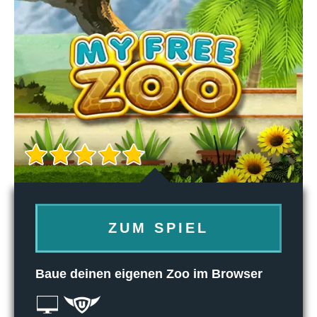
ZUM SPIEL
Baue deinen eigenen Zoo im Browser