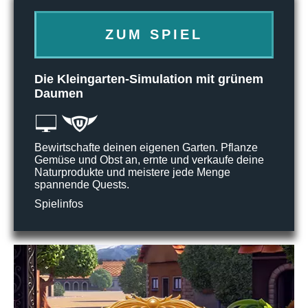
ZUM SPIEL
Die Kleingarten-Simulation mit grünem
Daumen
Bewirtschafte deinen eigenen Garten. Pflanze
Gemüse und Obst an, ernte und verkaufe deine
Naturprodukte und meistere jede Menge
spannende Quests.
Spielinfos