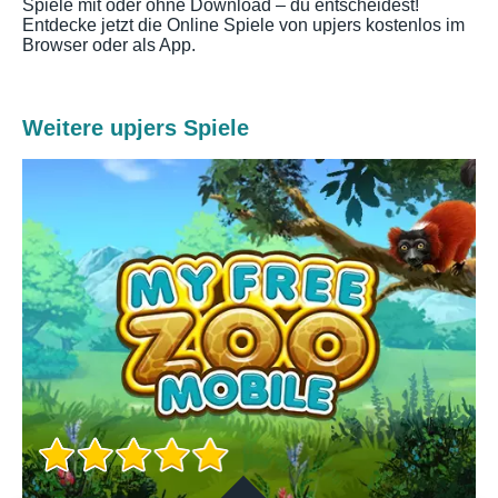
Spiele mit oder ohne Download – du entscheidest!
Entdecke jetzt die Online Spiele von upjers kostenlos im
Browser oder als App.
Weitere upjers Spiele