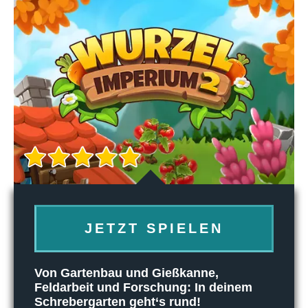
JETZT SPIELEN
Von Gartenbau und Gießkanne,
Feldarbeit und Forschung: In deinem
Schrebergarten geht‘s rund!