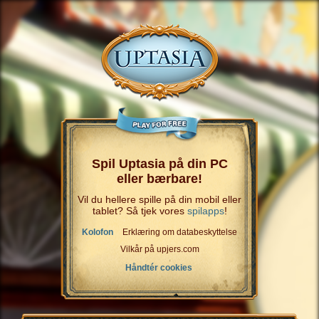
Spil Uptasia på din PC
eller bærbare!
Vil du hellere spille på din mobil eller
tablet? Så tjek vores
spilapps
!
Kolofon
Erklæring om databeskyttelse
Vilkår på upjers.com
Håndtér cookies