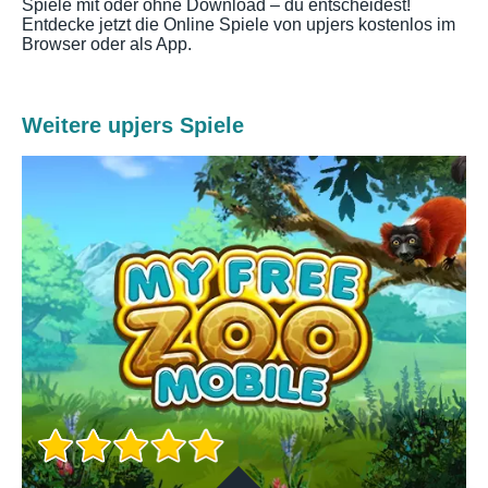
Spiele mit oder ohne Download – du entscheidest!
Entdecke jetzt die Online Spiele von upjers kostenlos im
Browser oder als App.
Weitere upjers Spiele