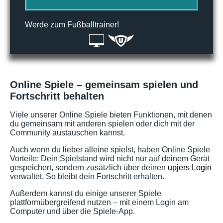
Werde zum Fußballtrainer!
Online Spiele – gemeinsam spielen und
Fortschritt behalten
Viele unserer Online Spiele bieten Funktionen, mit denen
du gemeinsam mit anderen spielen oder dich mit der
Community austauschen kannst.
Auch wenn du lieber alleine spielst, haben Online Spiele
Vorteile: Dein Spielstand wird nicht nur auf deinem Gerät
gespeichert, sondern zusätzlich über deinen
upjers Login
verwaltet. So bleibt dein Fortschritt erhalten.
Außerdem kannst du einige unserer Spiele
plattformübergreifend nutzen – mit einem Login am
Computer und über die Spiele-App.