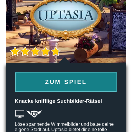
ZUM SPIEL
Knacke knifflige Suchbilder-Rätsel
Löse spannende Wimmelbilder und baue deine
eigene Stadt auf. Uptasia bietet dir eine tolle