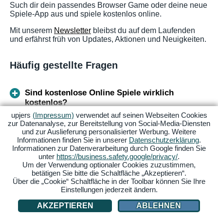
Such dir dein passendes Browser Game oder deine neue
Spiele-App aus und spiele kostenlos online.
Mit unserem
Newsletter
bleibst du auf dem Laufenden
und erfährst früh von Updates, Aktionen und Neuigkeiten.
Häufig gestellte Fragen
Sind kostenlose Online Spiele wirklich
kostenlos?
upjers
(Impressum)
verwendet auf seinen Webseiten Cookies
zur Datenanalyse, zur Bereitstellung von Social-Media-Diensten
Welche Spiele kann man kostenlos
und zur Auslieferung personalisierter Werbung. Weitere
herunterladen?
Informationen finden Sie in unserer
Datenschutzerklärung
.
Informationen zur Datenverarbeitung durch Google finden Sie
unter
https://business.safety.google/privacy/
.
Um der Verwendung optionaler Cookies zuzustimmen,
Was sind die beliebtesten Online-Spiele?
betätigen Sie bitte die Schaltfläche „Akzeptieren“.
Über die „Cookie“ Schaltfläche in der Toolbar können Sie Ihre
Einstellungen jederzeit ändern.
Wo kann man Online-Spiele kostenlos spielen?
AKZEPTIEREN
ABLEHNEN