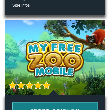
Spielinfos