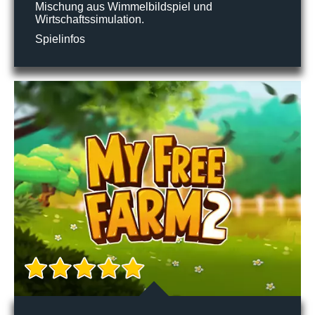
Mischung aus Wimmelbildspiel und
Wirtschaftssimulation.
Spielinfos