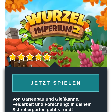
JETZT SPIELEN
Von Gartenbau und Gießkanne,
Feldarbeit und Forschung: In deinem
Schrebergarten geht‘s rund!