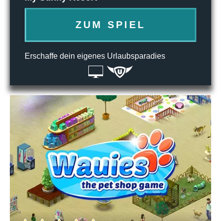
ZUM SPIEL
Erschaffe dein eigenes Urlaubsparadies