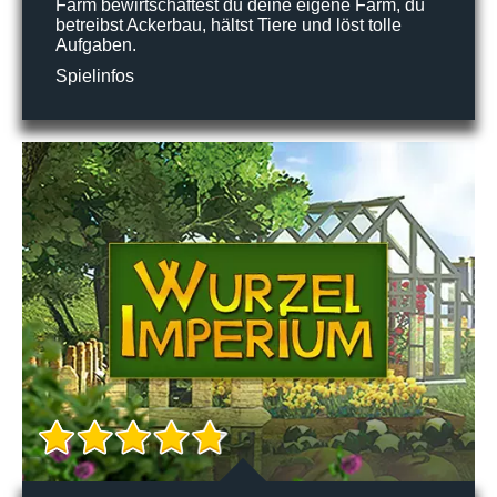
Farm bewirtschaftest du deine eigene Farm, du
betreibst Ackerbau, hältst Tiere und löst tolle
Aufgaben.
Spielinfos