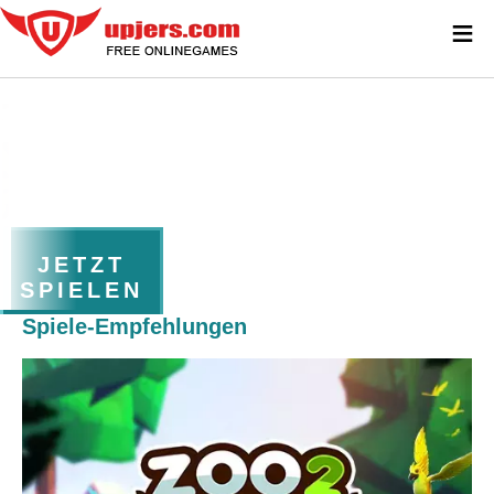
≡
JETZT
SPIELEN
Spiele-Empfehlungen