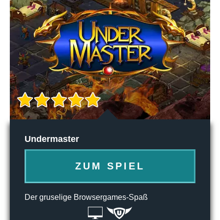
Undermaster
ZUM SPIEL
Der gruselige Browsergames-Spaß