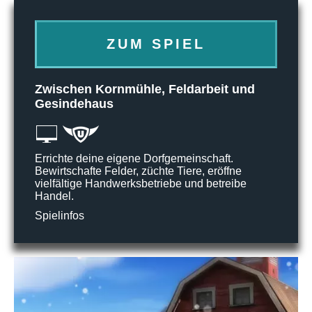
ZUM SPIEL
Zwischen Kornmühle, Feldarbeit und
Gesindehaus
Errichte deine eigene Dorfgemeinschaft.
Bewirtschafte Felder, züchte Tiere, eröffne
vielfältige Handwerksbetriebe und betreibe
Handel.
Spielinfos