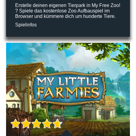
Erstelle deinen eigenen Tierpark in My Free Zoo!
? Spiele das kostenlose Zoo Aufbauspiel im
Browser und kümmere dich um hunderte Tiere.
Spielinfos