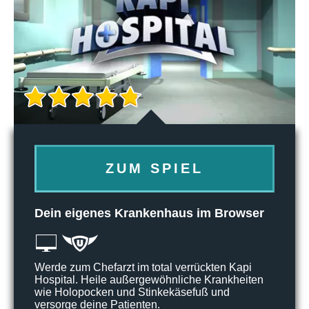
ZUM SPIEL
Dein eigenes Krankenhaus im Browser
Werde zum Chefarzt im total verrückten Kapi
Hospital. Heile außergewöhnliche Krankheiten
wie Holopocken und Stinkekäsefuß und
versorge deine Patienten.