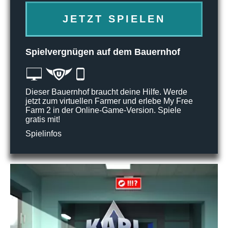
JETZT SPIELEN
Spielvergnügen auf dem Bauernhof
Dieser Bauernhof braucht deine Hilfe. Werde
jetzt zum virtuellen Farmer und erlebe My Free
Farm 2 in der Online-Game-Version. Spiele
gratis mit!
Spielinfos