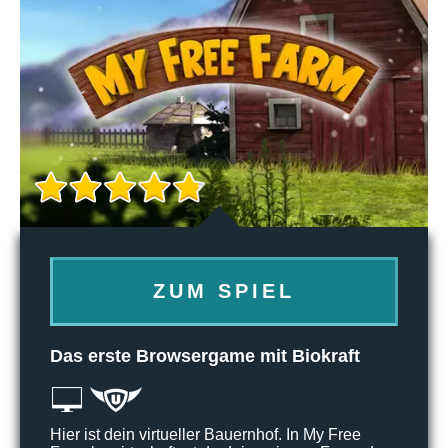
ZUM SPIEL
Das erste Browsergame mit Biokraft
Hier ist dein virtueller Bauernhof. In My Free