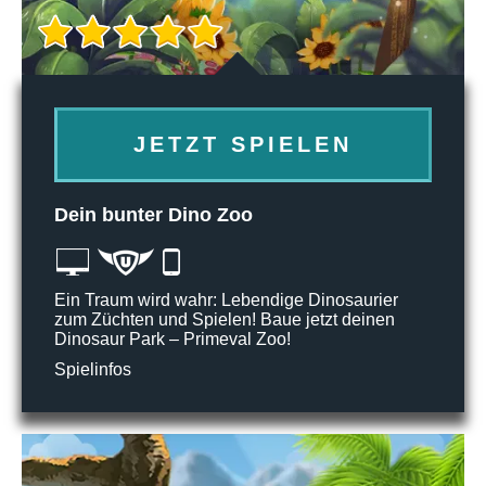
JETZT SPIELEN
Dein bunter Dino Zoo
Ein Traum wird wahr: Lebendige Dinosaurier
zum Züchten und Spielen! Baue jetzt deinen
Dinosaur Park – Primeval Zoo!
Spielinfos