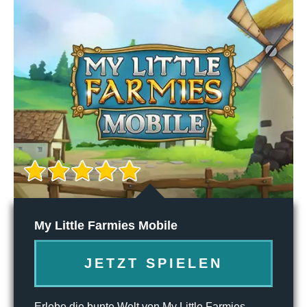
My Little Farmies Mobile
JETZT SPIELEN
Erlebe die bunte Welt von My Little Farmies