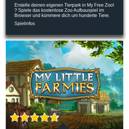
Erstelle deinen eigenen Tierpark in My Free Zoo!
? Spiele das kostenlose Zoo Aufbauspiel im
Browser und kümmere dich um hunderte Tiere.
Spielinfos