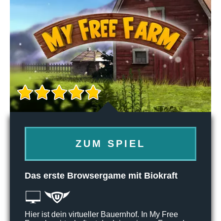
ZUM SPIEL
Das erste Browsergame mit Biokraft
Hier ist dein virtueller Bauernhof. In My Free