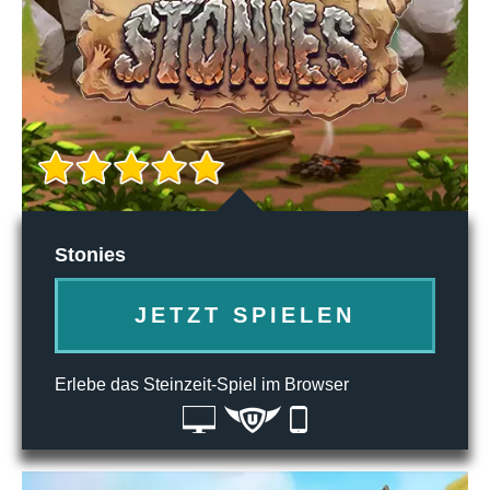
Stonies
JETZT SPIELEN
Erlebe das Steinzeit-Spiel im Browser