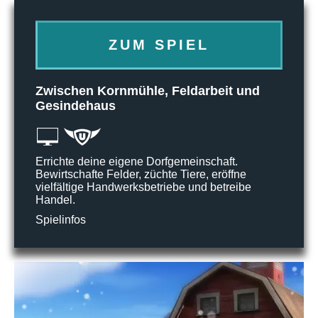
ZUM SPIEL
Zwischen Kornmühle, Feldarbeit und
Gesindehaus
Errichte deine eigene Dorfgemeinschaft.
Bewirtschafte Felder, züchte Tiere, eröffne
vielfältige Handwerksbetriebe und betreibe
Handel.
Spielinfos