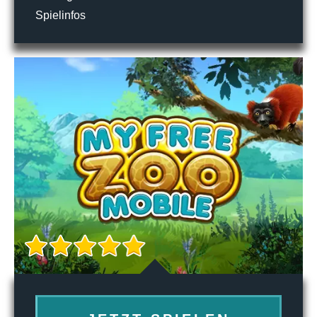
Spielinfos