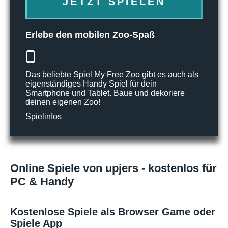
JETZT SPIELEN
Erlebe den mobilen Zoo-Spaß
Das beliebte Spiel My Free Zoo gibt es auch als
eigenständiges Handy Spiel für dein
Smartphone und Tablet. Baue und dekoriere
deinen eigenen Zoo!
Spielinfos
Online Spiele von upjers - kostenlos für
PC & Handy
Kostenlose Spiele als Browser Game oder
Spiele App