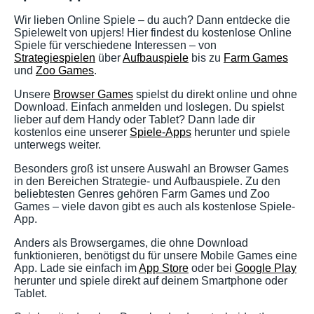
Wir lieben Online Spiele – du auch? Dann entdecke die
Spielewelt von upjers! Hier findest du kostenlose Online
Spiele für verschiedene Interessen – von
Strategiespielen
über
Aufbauspiele
bis zu
Farm Games
und
Zoo Games
.
Unsere
Browser Games
spielst du direkt online und ohne
Download. Einfach anmelden und loslegen. Du spielst
lieber auf dem Handy oder Tablet? Dann lade dir
kostenlos eine unserer
Spiele-Apps
herunter und spiele
unterwegs weiter.
Besonders groß ist unsere Auswahl an Browser Games
in den Bereichen Strategie- und Aufbauspiele. Zu den
beliebtesten Genres gehören Farm Games und Zoo
Games – viele davon gibt es auch als kostenlose Spiele-
App.
Anders als Browsergames, die ohne Download
funktionieren, benötigst du für unsere Mobile Games eine
App. Lade sie einfach im
App Store
oder bei
Google Play
herunter und spiele direkt auf deinem Smartphone oder
Tablet.