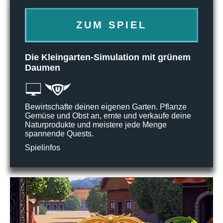
ZUM SPIEL
Die Kleingarten-Simulation mit grünem
Daumen
Bewirtschafte deinen eigenen Garten. Pflanze
Gemüse und Obst an, ernte und verkaufe deine
Naturprodukte und meistere jede Menge
spannende Quests.
Spielinfos