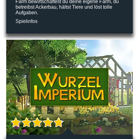
Farm bewirtschaftest du deine eigene Farm, du
betreibst Ackerbau, hältst Tiere und löst tolle
Aufgaben.
Spielinfos