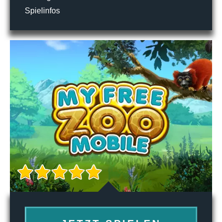
Spielinfos