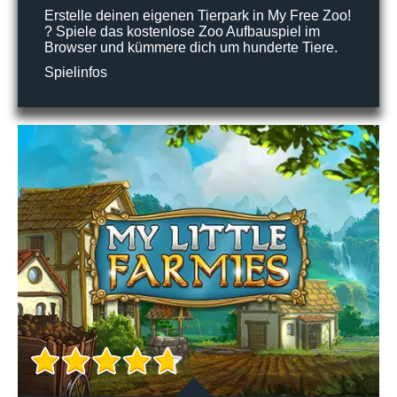
Erstelle deinen eigenen Tierpark in My Free Zoo!
? Spiele das kostenlose Zoo Aufbauspiel im
Browser und kümmere dich um hunderte Tiere.
Spielinfos