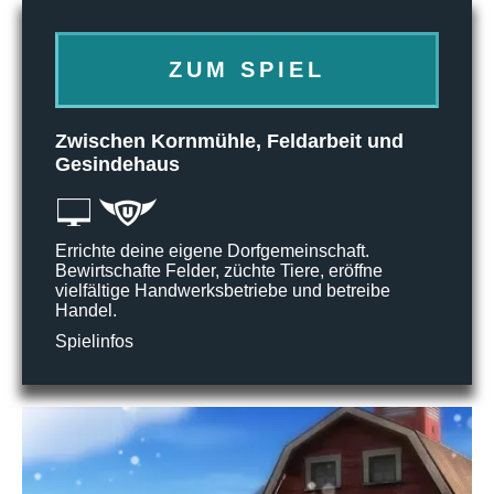
ZUM SPIEL
Zwischen Kornmühle, Feldarbeit und
Gesindehaus
Errichte deine eigene Dorfgemeinschaft.
Bewirtschafte Felder, züchte Tiere, eröffne
vielfältige Handwerksbetriebe und betreibe
Handel.
Spielinfos