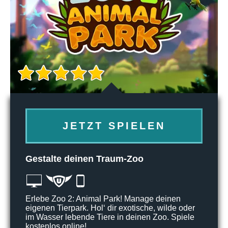
JETZT SPIELEN
Gestalte deinen Traum-Zoo
Erlebe Zoo 2: Animal Park! Manage deinen
eigenen Tierpark. Hol‘ dir exotische, wilde oder
im Wasser lebende Tiere in deinen Zoo. Spiele
kostenlos online!