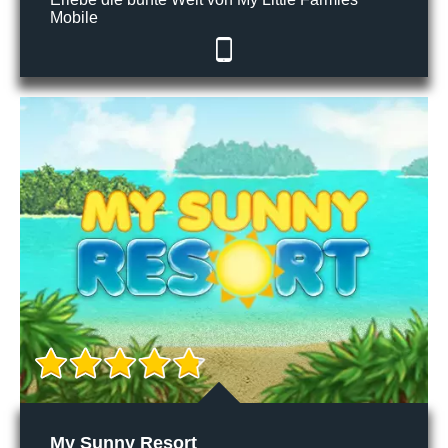
Mobile
My Sunny Resort