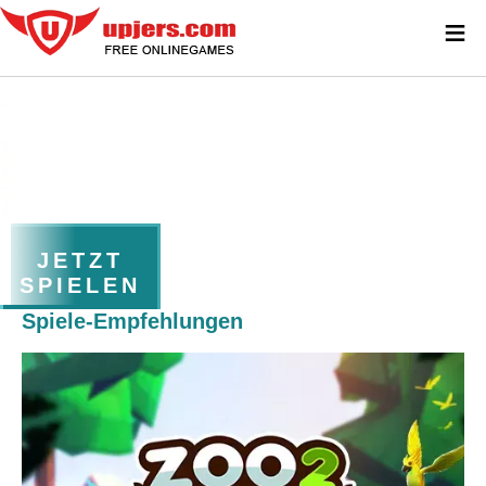
≡
JETZT
SPIELEN
Spiele-Empfehlungen