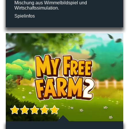
Mischung aus Wimmelbildspiel und
Wirtschaftssimulation.
Spielinfos