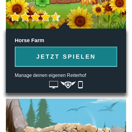
Horse Farm
JETZT SPIELEN
Manage deinen eigenen Reiterhof