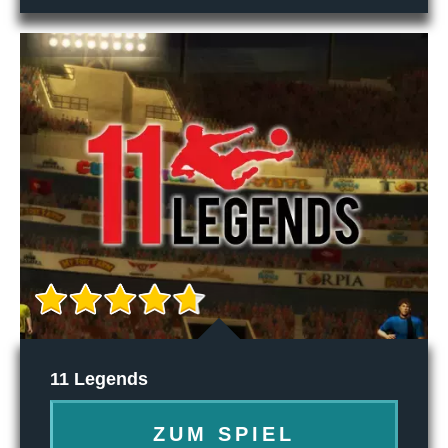
11 Legends
ZUM SPIEL