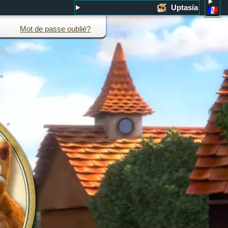
Uptasia
Mot de passe oublié?