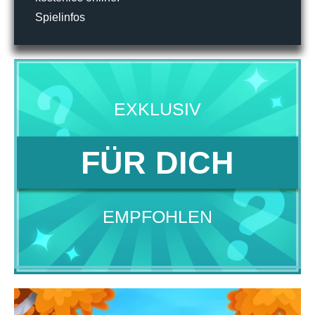
Spielinfos
EXKLUSIV
FÜR DICH
EMPFOHLEN