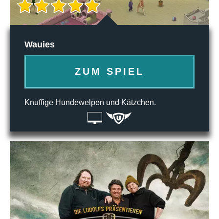
Wauies
ZUM SPIEL
Knuffige Hundewelpen und Kätzchen.