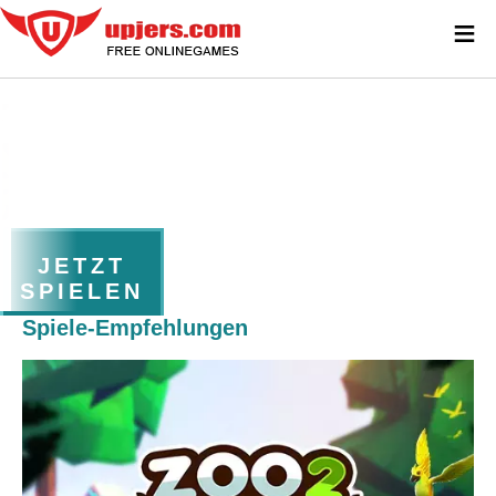
≡
JETZT
SPIELEN
Spiele-Empfehlungen