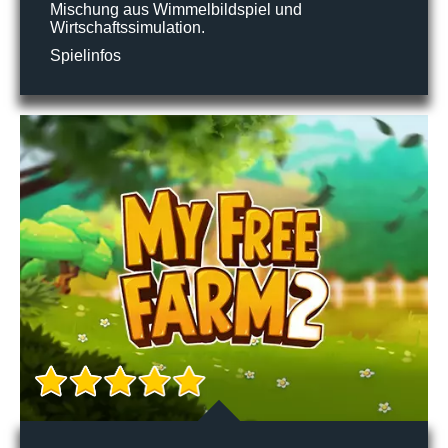
Mischung aus Wimmelbildspiel und
Wirtschaftssimulation.
Spielinfos