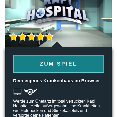
ZUM SPIEL
Dein eigenes Krankenhaus im Browser
Werde zum Chefarzt im total verrückten Kapi
Hospital. Heile außergewöhnliche Krankheiten
wie Holopocken und Stinkekäsefuß und
versorge deine Patienten.