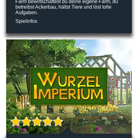
Farm bewirtschaftest du deine eigene Farm, du
betreibst Ackerbau, hältst Tiere und löst tolle
Aufgaben.
Spielinfos