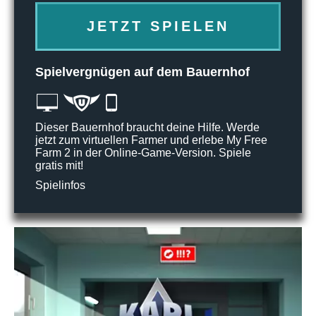
JETZT SPIELEN
Spielvergnügen auf dem Bauernhof
Dieser Bauernhof braucht deine Hilfe. Werde
jetzt zum virtuellen Farmer und erlebe My Free
Farm 2 in der Online-Game-Version. Spiele
gratis mit!
Spielinfos