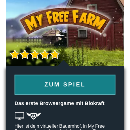
ZUM SPIEL
Das erste Browsergame mit Biokraft
Hier ist dein virtueller Bauernhof. In My Free