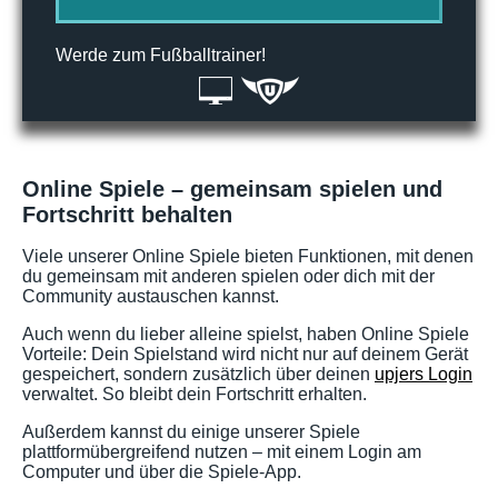
Werde zum Fußballtrainer!
Online Spiele – gemeinsam spielen und
Fortschritt behalten
Viele unserer Online Spiele bieten Funktionen, mit denen
du gemeinsam mit anderen spielen oder dich mit der
Community austauschen kannst.
Auch wenn du lieber alleine spielst, haben Online Spiele
Vorteile: Dein Spielstand wird nicht nur auf deinem Gerät
gespeichert, sondern zusätzlich über deinen
upjers Login
verwaltet. So bleibt dein Fortschritt erhalten.
Außerdem kannst du einige unserer Spiele
plattformübergreifend nutzen – mit einem Login am
Computer und über die Spiele-App.