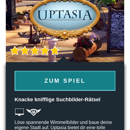
ZUM SPIEL
Knacke knifflige Suchbilder-Rätsel
Löse spannende Wimmelbilder und baue deine
eigene Stadt auf. Uptasia bietet dir eine tolle