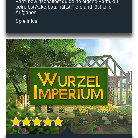
Farm bewirtschaftest du deine eigene Farm, du
betreibst Ackerbau, hältst Tiere und löst tolle
Aufgaben.
Spielinfos