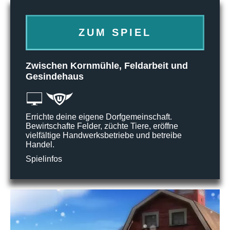
ZUM SPIEL
Zwischen Kornmühle, Feldarbeit und
Gesindehaus
Errichte deine eigene Dorfgemeinschaft.
Bewirtschafte Felder, züchte Tiere, eröffne
vielfältige Handwerksbetriebe und betreibe
Handel.
Spielinfos