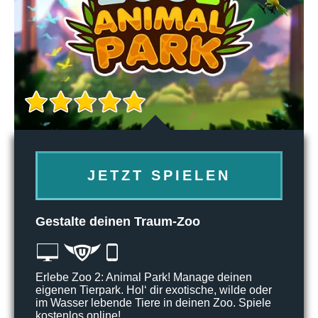
JETZT SPIELEN
Gestalte deinen Traum-Zoo
Erlebe Zoo 2: Animal Park! Manage deinen
eigenen Tierpark. Hol‘ dir exotische, wilde oder
im Wasser lebende Tiere in deinen Zoo. Spiele
kostenlos online!