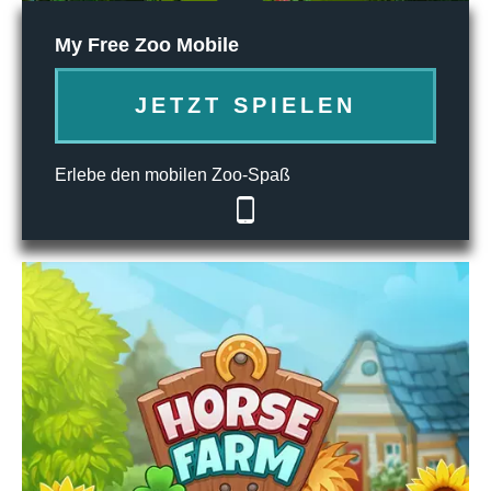
My Free Zoo Mobile
JETZT SPIELEN
Erlebe den mobilen Zoo-Spaß