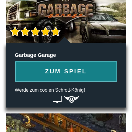
Garbage Garage
ZUM SPIEL
Werde zum coolen Schrott-König!