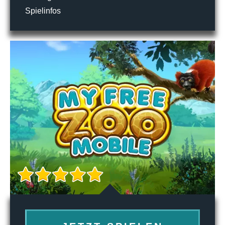
Spielinfos