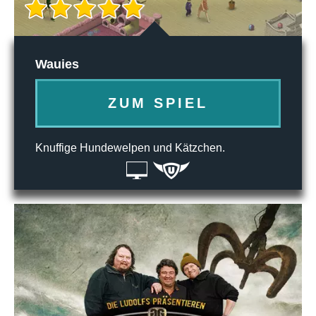
Wauies
ZUM SPIEL
Knuffige Hundewelpen und Kätzchen.