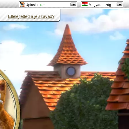
Uptasia
Magyarország
Top!
Elfelejtetted a jelszavad?