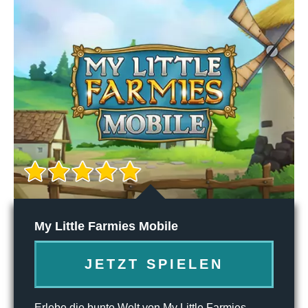
My Little Farmies Mobile
JETZT SPIELEN
Erlebe die bunte Welt von My Little Farmies