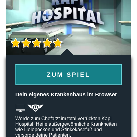
ZUM SPIEL
Dein eigenes Krankenhaus im Browser
Werde zum Chefarzt im total verrückten Kapi
Hospital. Heile außergewöhnliche Krankheiten
wie Holopocken und Stinkekäsefuß und
versorge deine Patienten.