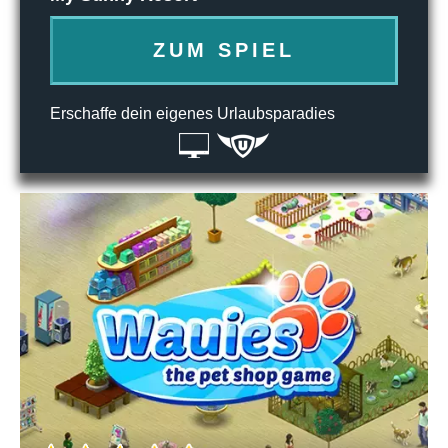
ZUM SPIEL
Erschaffe dein eigenes Urlaubsparadies