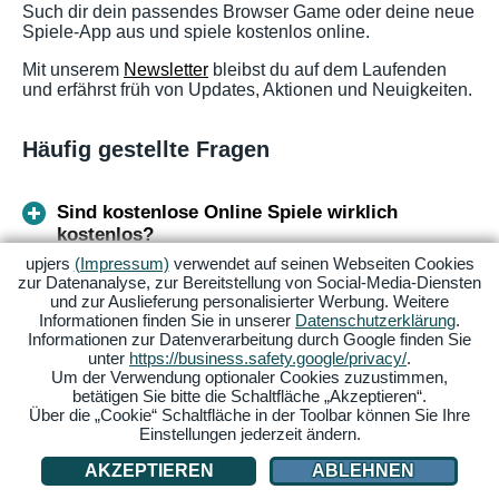
Such dir dein passendes Browser Game oder deine neue
Spiele-App aus und spiele kostenlos online.
Mit unserem
Newsletter
bleibst du auf dem Laufenden
und erfährst früh von Updates, Aktionen und Neuigkeiten.
Häufig gestellte Fragen
Sind kostenlose Online Spiele wirklich
kostenlos?
upjers
(Impressum)
verwendet auf seinen Webseiten Cookies
zur Datenanalyse, zur Bereitstellung von Social-Media-Diensten
Welche Spiele kann man kostenlos
und zur Auslieferung personalisierter Werbung. Weitere
herunterladen?
Informationen finden Sie in unserer
Datenschutzerklärung
.
Informationen zur Datenverarbeitung durch Google finden Sie
unter
https://business.safety.google/privacy/
.
Um der Verwendung optionaler Cookies zuzustimmen,
Was sind die beliebtesten Online-Spiele?
betätigen Sie bitte die Schaltfläche „Akzeptieren“.
Über die „Cookie“ Schaltfläche in der Toolbar können Sie Ihre
Einstellungen jederzeit ändern.
Wo kann man Online-Spiele kostenlos spielen?
AKZEPTIEREN
ABLEHNEN