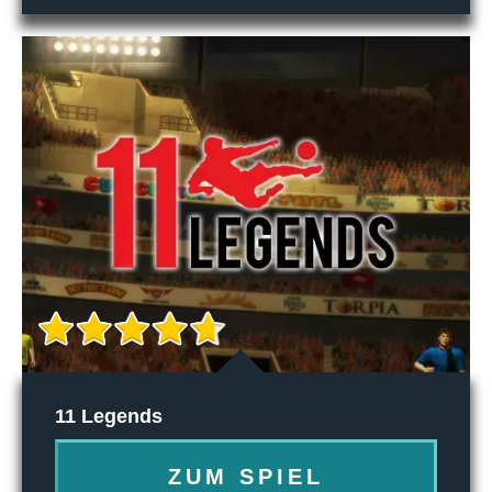
11 Legends
ZUM SPIEL