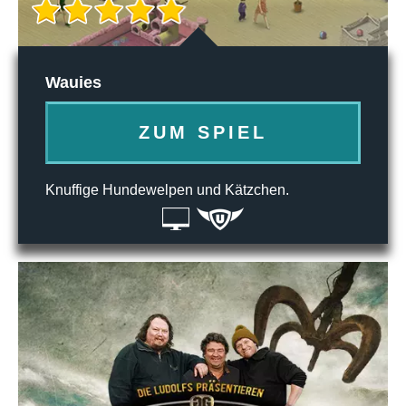
Wauies
ZUM SPIEL
Knuffige Hundewelpen und Kätzchen.