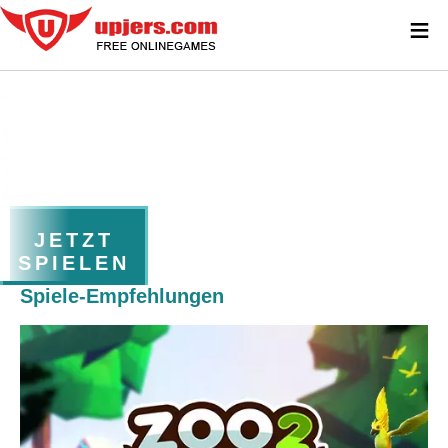
≡
JETZT
SPIELEN
Spiele-Empfehlungen