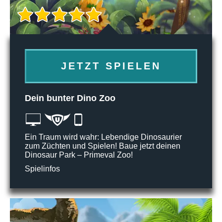
JETZT SPIELEN
Dein bunter Dino Zoo
Ein Traum wird wahr: Lebendige Dinosaurier
zum Züchten und Spielen! Baue jetzt deinen
Dinosaur Park – Primeval Zoo!
Spielinfos