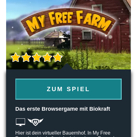
ZUM SPIEL
Das erste Browsergame mit Biokraft
Hier ist dein virtueller Bauernhof. In My Free