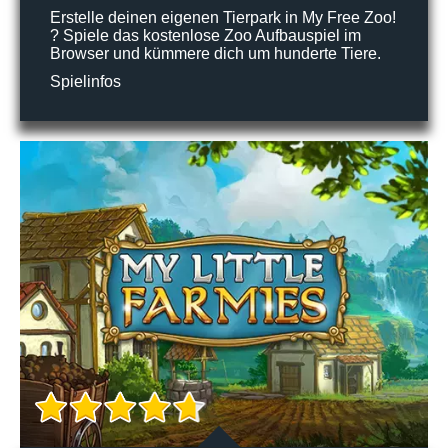
Erstelle deinen eigenen Tierpark in My Free Zoo!
? Spiele das kostenlose Zoo Aufbauspiel im
Browser und kümmere dich um hunderte Tiere.
Spielinfos