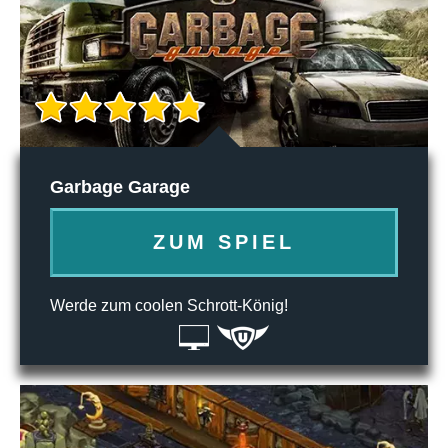
Garbage Garage
ZUM SPIEL
Werde zum coolen Schrott-König!