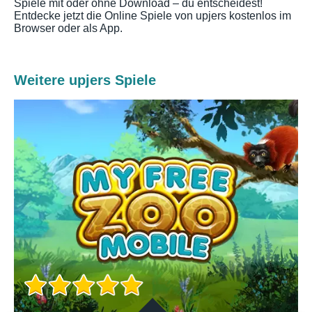
Spiele mit oder ohne Download – du entscheidest!
Entdecke jetzt die Online Spiele von upjers kostenlos im
Browser oder als App.
Weitere upjers Spiele