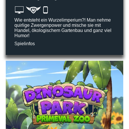
Wie entsteht ein Wurzelimperium?! Man nehme
quirlige Zwergenpower und mische sie mit
Handel, ökologischem Gartenbau und ganz viel
Humor!
Spielinfos