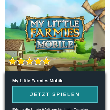
My Little Farmies Mobile
JETZT SPIELEN
Erlebe die bunte Welt von My Little Farmies