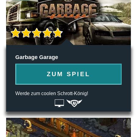
Garbage Garage
ZUM SPIEL
Werde zum coolen Schrott-König!