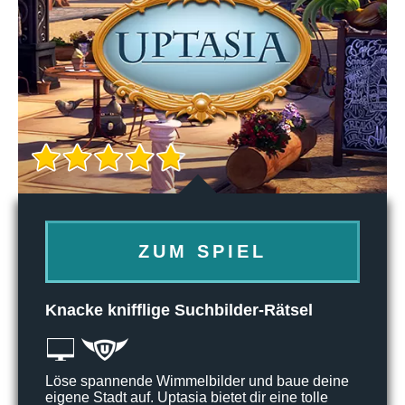
ZUM SPIEL
Knacke knifflige Suchbilder-Rätsel
Löse spannende Wimmelbilder und baue deine
eigene Stadt auf. Uptasia bietet dir eine tolle