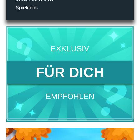
Spielinfos
EXKLUSIV
FÜR DICH
EMPFOHLEN