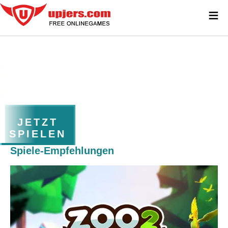
≡
JETZT
SPIELEN
Spiele-Empfehlungen