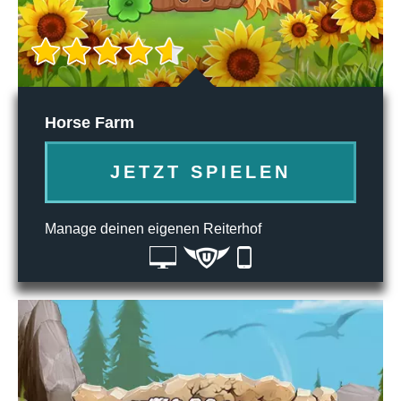
Horse Farm
JETZT SPIELEN
Manage deinen eigenen Reiterhof