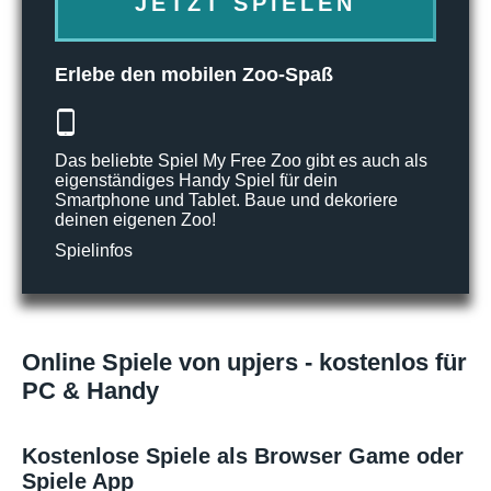
JETZT SPIELEN
Erlebe den mobilen Zoo-Spaß
Das beliebte Spiel My Free Zoo gibt es auch als
eigenständiges Handy Spiel für dein
Smartphone und Tablet. Baue und dekoriere
deinen eigenen Zoo!
Spielinfos
Online Spiele von upjers - kostenlos für
PC & Handy
Kostenlose Spiele als Browser Game oder
Spiele App