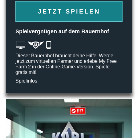
JETZT SPIELEN
Spielvergnügen auf dem Bauernhof
Dieser Bauernhof braucht deine Hilfe. Werde
jetzt zum virtuellen Farmer und erlebe My Free
Farm 2 in der Online-Game-Version. Spiele
gratis mit!
Spielinfos