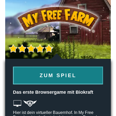
ZUM SPIEL
Das erste Browsergame mit Biokraft
Hier ist dein virtueller Bauernhof. In My Free