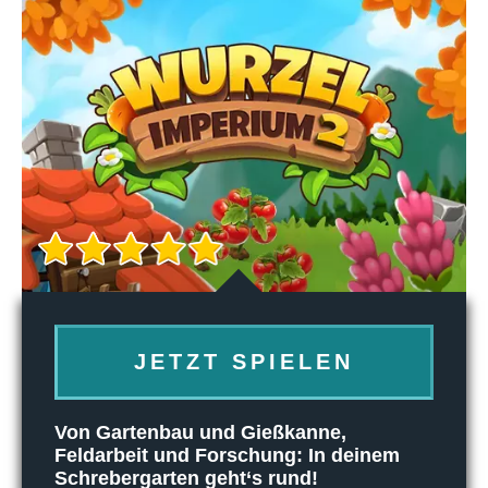
JETZT SPIELEN
Von Gartenbau und Gießkanne,
Feldarbeit und Forschung: In deinem
Schrebergarten geht‘s rund!