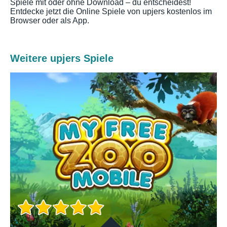
Spiele mit oder ohne Download – du entscheidest!
Entdecke jetzt die Online Spiele von upjers kostenlos im
Browser oder als App.
Weitere upjers Spiele