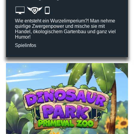
Wie entsteht ein Wurzelimperium?! Man nehme
quirlige Zwergenpower und mische sie mit
Handel, ökologischem Gartenbau und ganz viel
Humor!
Spielinfos