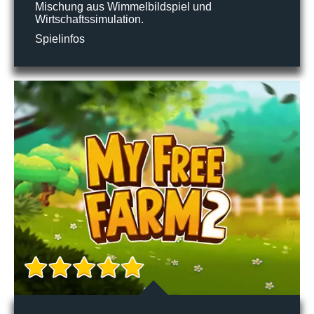
Mischung aus Wimmelbildspiel und
Wirtschaftssimulation.
Spielinfos