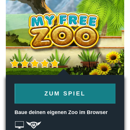
ZUM SPIEL
Baue deinen eigenen Zoo im Browser