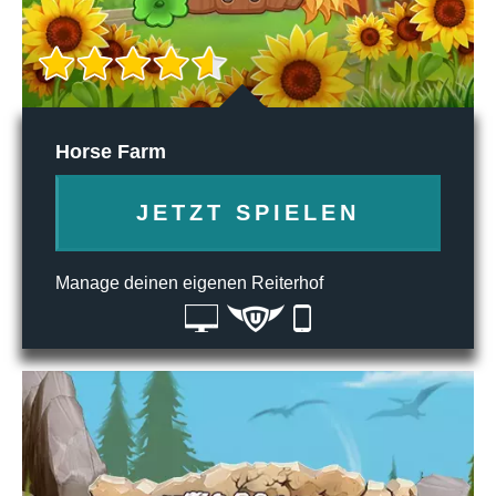
Horse Farm
JETZT SPIELEN
Manage deinen eigenen Reiterhof