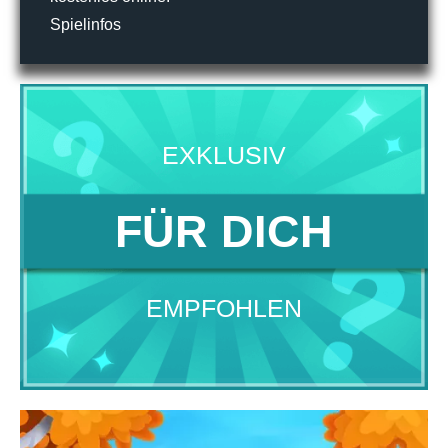
Spielinfos
EXKLUSIV
FÜR DICH
EMPFOHLEN