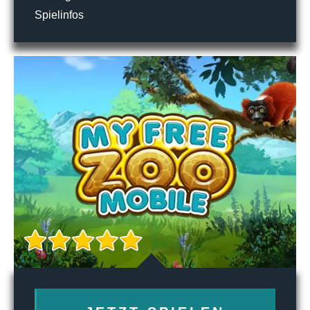
Spielinfos