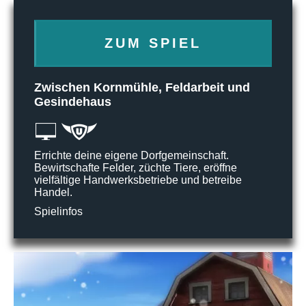
ZUM SPIEL
Zwischen Kornmühle, Feldarbeit und
Gesindehaus
Errichte deine eigene Dorfgemeinschaft.
Bewirtschafte Felder, züchte Tiere, eröffne
vielfältige Handwerksbetriebe und betreibe
Handel.
Spielinfos