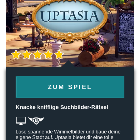
ZUM SPIEL
Knacke knifflige Suchbilder-Rätsel
Löse spannende Wimmelbilder und baue deine
eigene Stadt auf. Uptasia bietet dir eine tolle