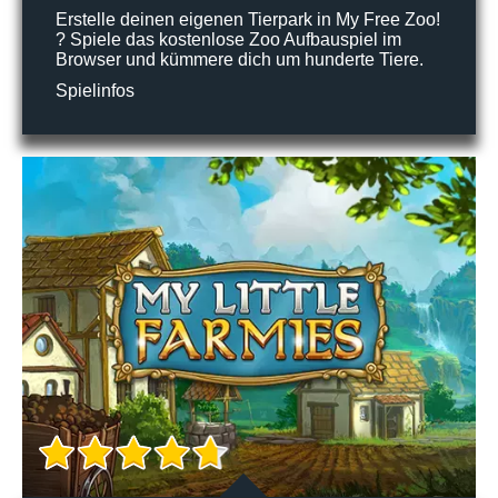
Erstelle deinen eigenen Tierpark in My Free Zoo!
? Spiele das kostenlose Zoo Aufbauspiel im
Browser und kümmere dich um hunderte Tiere.
Spielinfos