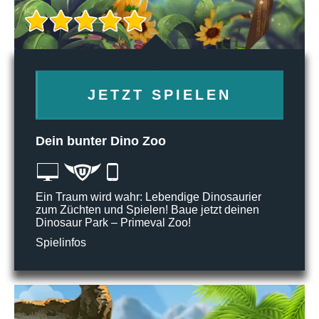
JETZT SPIELEN
Dein bunter Dino Zoo
Ein Traum wird wahr: Lebendige Dinosaurier
zum Züchten und Spielen! Baue jetzt deinen
Dinosaur Park – Primeval Zoo!
Spielinfos