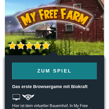
ZUM SPIEL
Das erste Browsergame mit Biokraft
Hier ist dein virtueller Bauernhof. In My Free