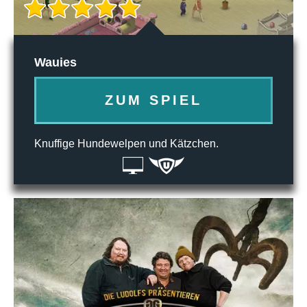
Wauies
ZUM SPIEL
Knuffige Hundewelpen und Kätzchen.