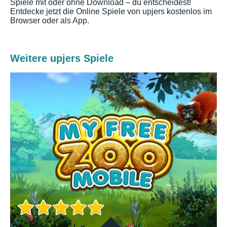
Spiele mit oder ohne Download – du entscheidest!
Entdecke jetzt die Online Spiele von upjers kostenlos im
Browser oder als App.
Weitere upjers Spiele