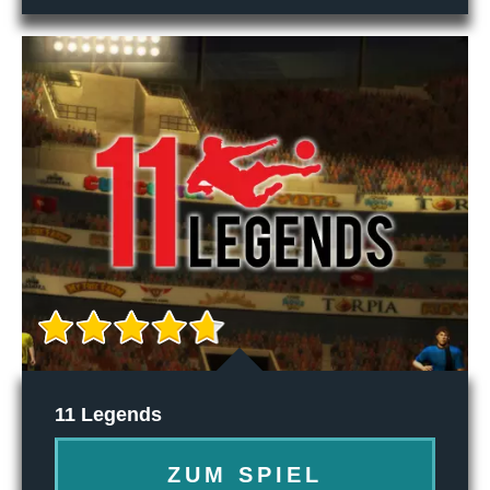
11 Legends
ZUM SPIEL