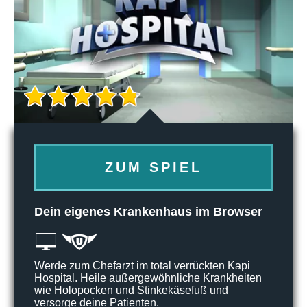
ZUM SPIEL
Dein eigenes Krankenhaus im Browser
Werde zum Chefarzt im total verrückten Kapi
Hospital. Heile außergewöhnliche Krankheiten
wie Holopocken und Stinkekäsefuß und
versorge deine Patienten.