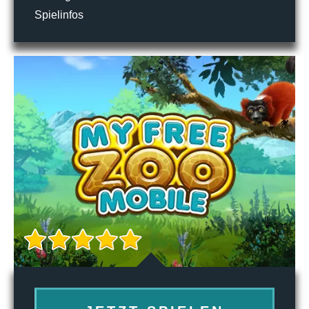
Spielinfos