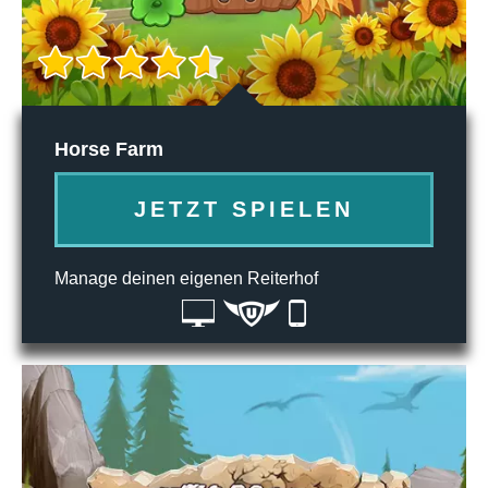
Horse Farm
JETZT SPIELEN
Manage deinen eigenen Reiterhof