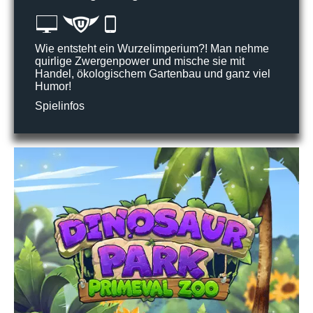
Wie entsteht ein Wurzelimperium?! Man nehme
quirlige Zwergenpower und mische sie mit
Handel, ökologischem Gartenbau und ganz viel
Humor!
Spielinfos