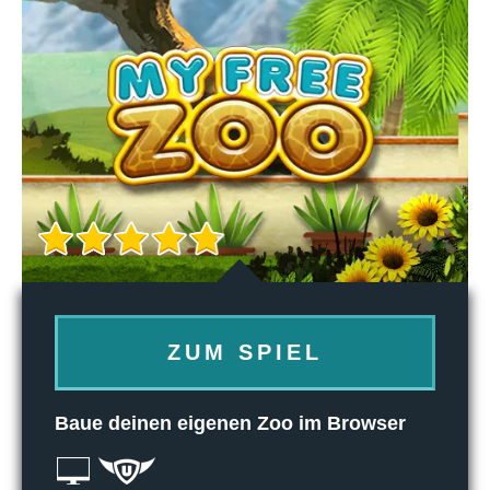
ZUM SPIEL
Baue deinen eigenen Zoo im Browser