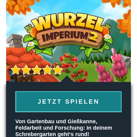
JETZT SPIELEN
Von Gartenbau und Gießkanne,
Feldarbeit und Forschung: In deinem
Schrebergarten geht‘s rund!