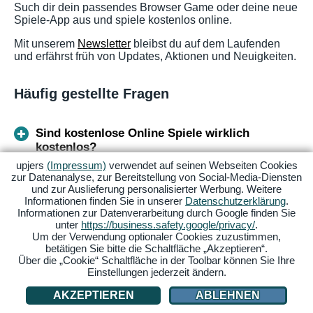
Such dir dein passendes Browser Game oder deine neue
Spiele-App aus und spiele kostenlos online.
Mit unserem
Newsletter
bleibst du auf dem Laufenden
und erfährst früh von Updates, Aktionen und Neuigkeiten.
Häufig gestellte Fragen
Sind kostenlose Online Spiele wirklich
kostenlos?
upjers
(Impressum)
verwendet auf seinen Webseiten Cookies
zur Datenanalyse, zur Bereitstellung von Social-Media-Diensten
Welche Spiele kann man kostenlos
und zur Auslieferung personalisierter Werbung. Weitere
herunterladen?
Informationen finden Sie in unserer
Datenschutzerklärung
.
Informationen zur Datenverarbeitung durch Google finden Sie
unter
https://business.safety.google/privacy/
.
Um der Verwendung optionaler Cookies zuzustimmen,
Was sind die beliebtesten Online-Spiele?
betätigen Sie bitte die Schaltfläche „Akzeptieren“.
Über die „Cookie“ Schaltfläche in der Toolbar können Sie Ihre
Einstellungen jederzeit ändern.
Wo kann man Online-Spiele kostenlos spielen?
AKZEPTIEREN
ABLEHNEN