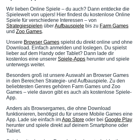
Wir lieben Online Spiele – du auch? Dann entdecke die
Spielewelt von upjers! Hier findest du kostenlose Online
Spiele für verschiedene Interessen – von
Strategiespielen
über
Aufbauspiele
bis zu
Farm Games
und
Zoo Games
.
Unsere
Browser Games
spielst du direkt online und ohne
Download. Einfach anmelden und loslegen. Du spielst
lieber auf dem Handy oder Tablet? Dann lade dir
kostenlos eine unserer
Spiele-Apps
herunter und spiele
unterwegs weiter.
Besonders groß ist unsere Auswahl an Browser Games
in den Bereichen Strategie- und Aufbauspiele. Zu den
beliebtesten Genres gehören Farm Games und Zoo
Games – viele davon gibt es auch als kostenlose Spiele-
App.
Anders als Browsergames, die ohne Download
funktionieren, benötigst du für unsere Mobile Games eine
App. Lade sie einfach im
App Store
oder bei
Google Play
herunter und spiele direkt auf deinem Smartphone oder
Tablet.