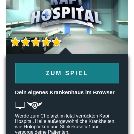
ZUM SPIEL
Dein eigenes Krankenhaus im Browser
Werde zum Chefarzt im total verrückten Kapi
Hospital. Heile außergewöhnliche Krankheiten
wie Holopocken und Stinkekäsefuß und
versorge deine Patienten.