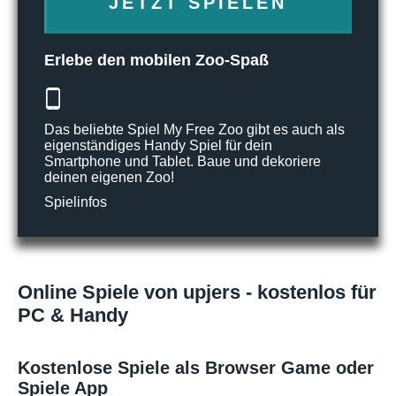
JETZT SPIELEN
Erlebe den mobilen Zoo-Spaß
Das beliebte Spiel My Free Zoo gibt es auch als
eigenständiges Handy Spiel für dein
Smartphone und Tablet. Baue und dekoriere
deinen eigenen Zoo!
Spielinfos
Online Spiele von upjers - kostenlos für
PC & Handy
Kostenlose Spiele als Browser Game oder
Spiele App