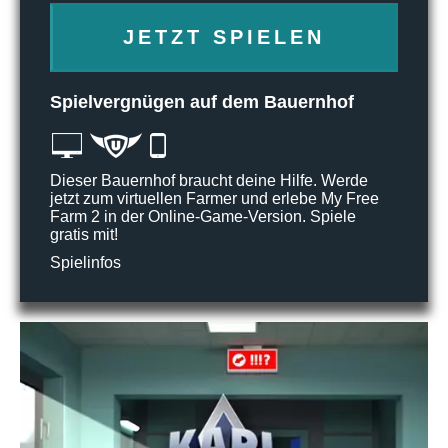
JETZT SPIELEN
Spielvergnügen auf dem Bauernhof
Dieser Bauernhof braucht deine Hilfe. Werde
jetzt zum virtuellen Farmer und erlebe My Free
Farm 2 in der Online-Game-Version. Spiele
gratis mit!
Spielinfos