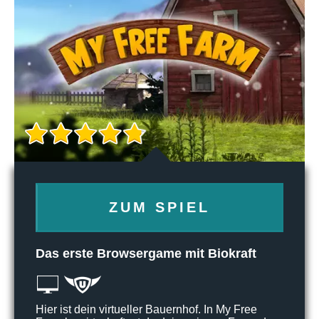
ZUM SPIEL
Das erste Browsergame mit Biokraft
Hier ist dein virtueller Bauernhof. In My Free