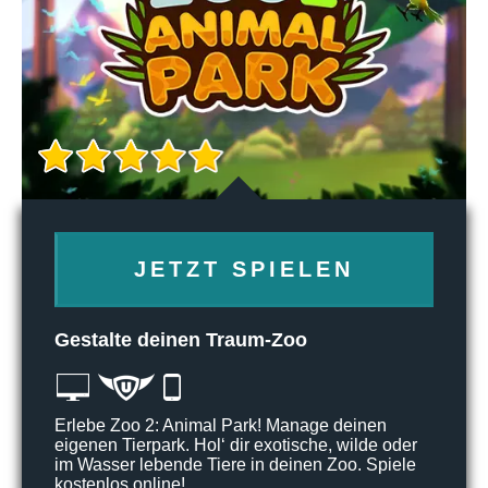
JETZT SPIELEN
Gestalte deinen Traum-Zoo
Erlebe Zoo 2: Animal Park! Manage deinen
eigenen Tierpark. Hol‘ dir exotische, wilde oder
im Wasser lebende Tiere in deinen Zoo. Spiele
kostenlos online!