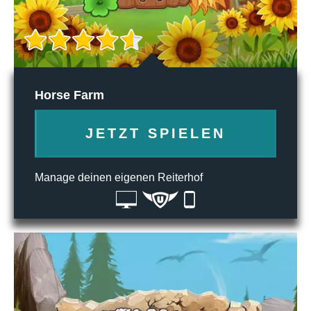
Horse Farm
JETZT SPIELEN
Manage deinen eigenen Reiterhof