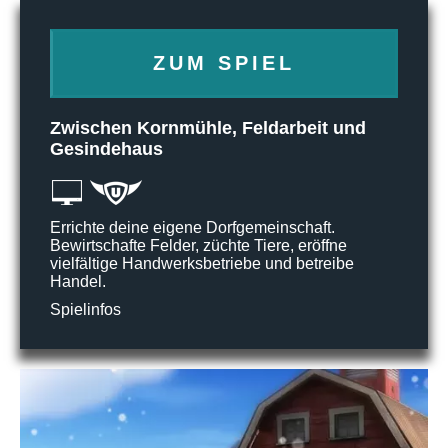
ZUM SPIEL
Zwischen Kornmühle, Feldarbeit und
Gesindehaus
Errichte deine eigene Dorfgemeinschaft.
Bewirtschafte Felder, züchte Tiere, eröffne
vielfältige Handwerksbetriebe und betreibe
Handel.
Spielinfos