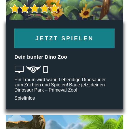
JETZT SPIELEN
Dein bunter Dino Zoo
Ein Traum wird wahr: Lebendige Dinosaurier
zum Züchten und Spielen! Baue jetzt deinen
Dinosaur Park – Primeval Zoo!
Spielinfos