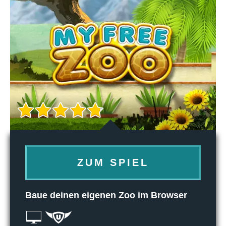
ZUM SPIEL
Baue deinen eigenen Zoo im Browser