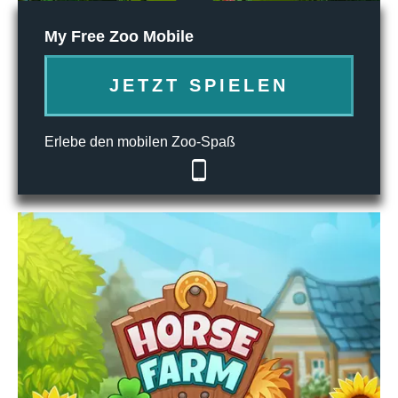
My Free Zoo Mobile
JETZT SPIELEN
Erlebe den mobilen Zoo-Spaß