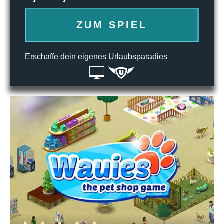
ZUM SPIEL
Erschaffe dein eigenes Urlaubsparadies