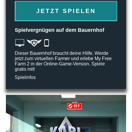
JETZT SPIELEN
Spielvergnügen auf dem Bauernhof
Dieser Bauernhof braucht deine Hilfe. Werde
jetzt zum virtuellen Farmer und erlebe My Free
Farm 2 in der Online-Game-Version. Spiele
gratis mit!
Spielinfos