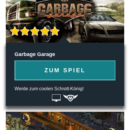
Garbage Garage
ZUM SPIEL
Werde zum coolen Schrott-König!