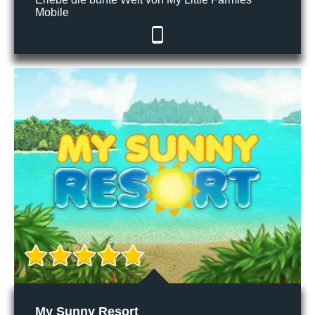
Mobile
My Sunny Resort