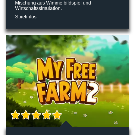
Mischung aus Wimmelbildspiel und
Wirtschaftssimulation.
Spielinfos