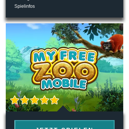
Spielinfos