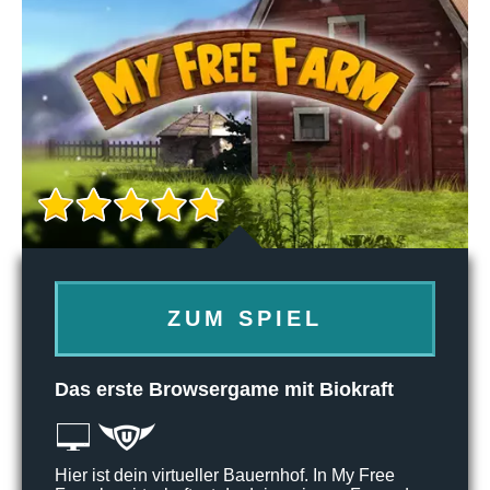
ZUM SPIEL
Das erste Browsergame mit Biokraft
Hier ist dein virtueller Bauernhof. In My Free