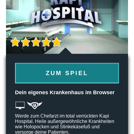
ZUM SPIEL
Dein eigenes Krankenhaus im Browser
Werde zum Chefarzt im total verrückten Kapi
Hospital. Heile außergewöhnliche Krankheiten
wie Holopocken und Stinkekäsefuß und
versorge deine Patienten.