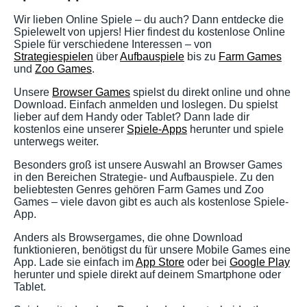
Wir lieben Online Spiele – du auch? Dann entdecke die
Spielewelt von upjers! Hier findest du kostenlose Online
Spiele für verschiedene Interessen – von
Strategiespielen
über
Aufbauspiele
bis zu
Farm Games
und
Zoo Games
.
Unsere
Browser Games
spielst du direkt online und ohne
Download. Einfach anmelden und loslegen. Du spielst
lieber auf dem Handy oder Tablet? Dann lade dir
kostenlos eine unserer
Spiele-Apps
herunter und spiele
unterwegs weiter.
Besonders groß ist unsere Auswahl an Browser Games
in den Bereichen Strategie- und Aufbauspiele. Zu den
beliebtesten Genres gehören Farm Games und Zoo
Games – viele davon gibt es auch als kostenlose Spiele-
App.
Anders als Browsergames, die ohne Download
funktionieren, benötigst du für unsere Mobile Games eine
App. Lade sie einfach im
App Store
oder bei
Google Play
herunter und spiele direkt auf deinem Smartphone oder
Tablet.