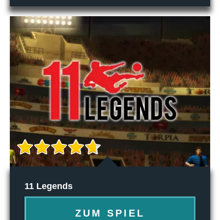
11 Legends
ZUM SPIEL