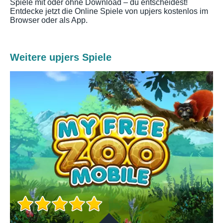
Spiele mit oder ohne Download – du entscheidest!
Entdecke jetzt die Online Spiele von upjers kostenlos im
Browser oder als App.
Weitere upjers Spiele