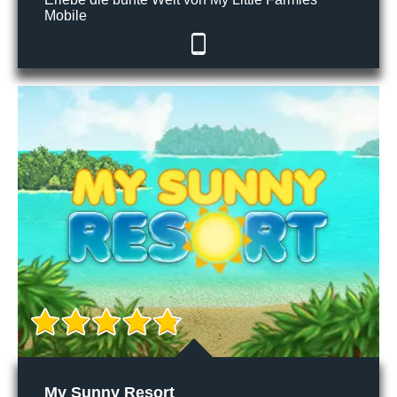
Mobile
My Sunny Resort