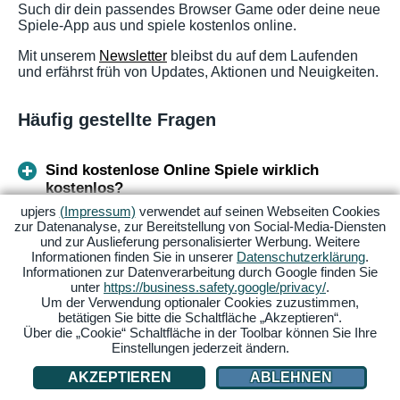
Such dir dein passendes Browser Game oder deine neue
Spiele-App aus und spiele kostenlos online.
Mit unserem
Newsletter
bleibst du auf dem Laufenden
und erfährst früh von Updates, Aktionen und Neuigkeiten.
Häufig gestellte Fragen
Sind kostenlose Online Spiele wirklich
kostenlos?
upjers
(Impressum)
verwendet auf seinen Webseiten Cookies
zur Datenanalyse, zur Bereitstellung von Social-Media-Diensten
Welche Spiele kann man kostenlos
und zur Auslieferung personalisierter Werbung. Weitere
herunterladen?
Informationen finden Sie in unserer
Datenschutzerklärung
.
Informationen zur Datenverarbeitung durch Google finden Sie
unter
https://business.safety.google/privacy/
.
Um der Verwendung optionaler Cookies zuzustimmen,
Was sind die beliebtesten Online-Spiele?
betätigen Sie bitte die Schaltfläche „Akzeptieren“.
Über die „Cookie“ Schaltfläche in der Toolbar können Sie Ihre
Einstellungen jederzeit ändern.
Wo kann man Online-Spiele kostenlos spielen?
AKZEPTIEREN
ABLEHNEN