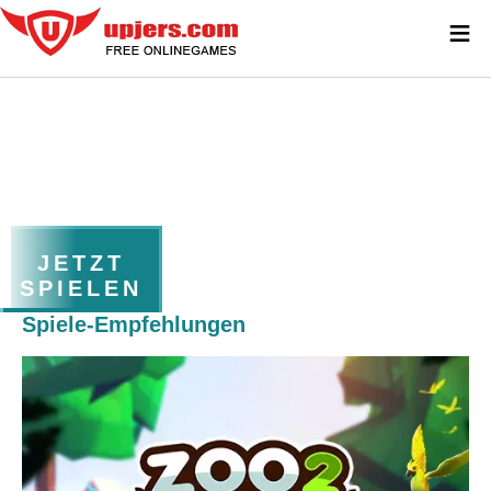
≡
JETZT
SPIELEN
Spiele-Empfehlungen