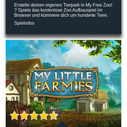
Erstelle deinen eigenen Tierpark in My Free Zoo!
? Spiele das kostenlose Zoo Aufbauspiel im
Browser und kümmere dich um hunderte Tiere.
Spielinfos