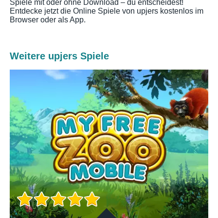
Spiele mit oder ohne Download – du entscheidest!
Entdecke jetzt die Online Spiele von upjers kostenlos im
Browser oder als App.
Weitere upjers Spiele