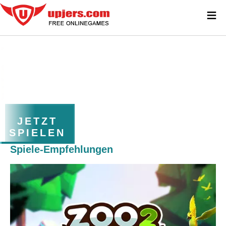
≡
JETZT
SPIELEN
Spiele-Empfehlungen