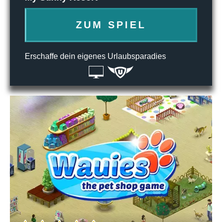
ZUM SPIEL
Erschaffe dein eigenes Urlaubsparadies