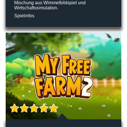
Mischung aus Wimmelbildspiel und
Wirtschaftssimulation.
Spielinfos