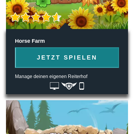
Horse Farm
JETZT SPIELEN
Manage deinen eigenen Reiterhof