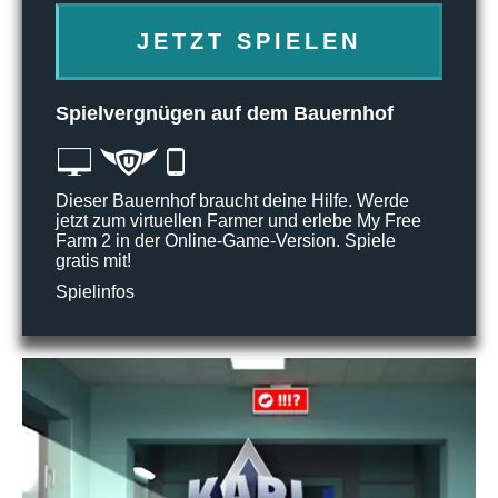
JETZT SPIELEN
Spielvergnügen auf dem Bauernhof
Dieser Bauernhof braucht deine Hilfe. Werde
jetzt zum virtuellen Farmer und erlebe My Free
Farm 2 in der Online-Game-Version. Spiele
gratis mit!
Spielinfos