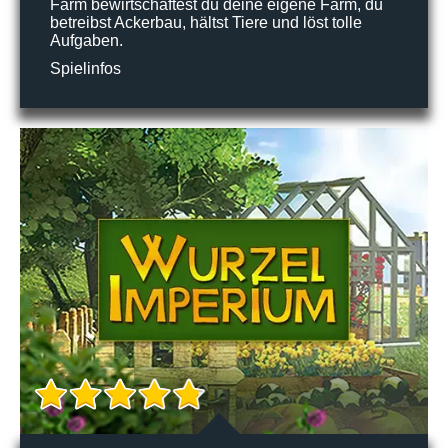
Farm bewirtschaftest du deine eigene Farm, du
betreibst Ackerbau, hältst Tiere und löst tolle
Aufgaben.
Spielinfos