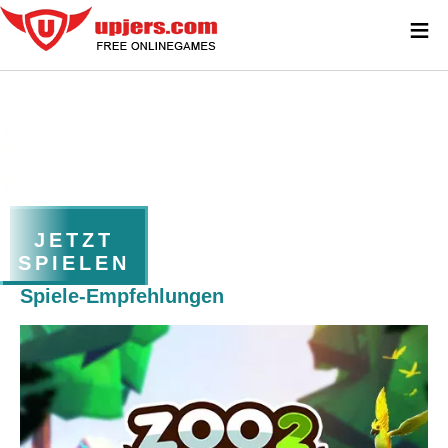
≡
JETZT
SPIELEN
Spiele-Empfehlungen