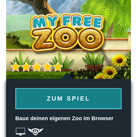
ZUM SPIEL
Baue deinen eigenen Zoo im Browser