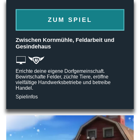
ZUM SPIEL
Zwischen Kornmühle, Feldarbeit und
Gesindehaus
Errichte deine eigene Dorfgemeinschaft.
Bewirtschafte Felder, züchte Tiere, eröffne
vielfältige Handwerksbetriebe und betreibe
Handel.
Spielinfos