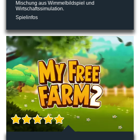
Mischung aus Wimmelbildspiel und
Wirtschaftssimulation.
Spielinfos