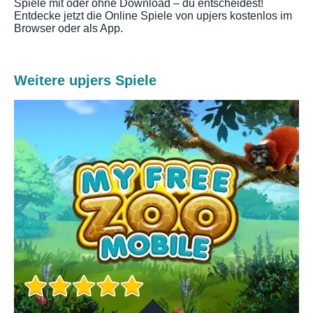
Spiele mit oder ohne Download – du entscheidest!
Entdecke jetzt die Online Spiele von upjers kostenlos im
Browser oder als App.
Weitere upjers Spiele