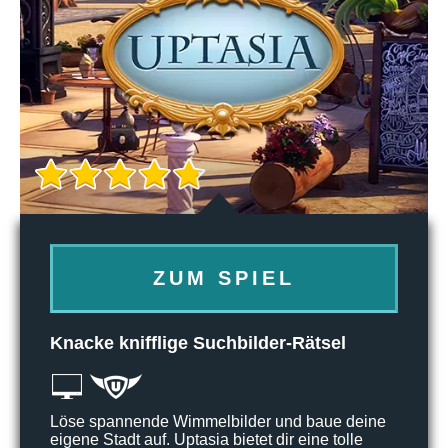
ZUM SPIEL
Knacke knifflige Suchbilder-Rätsel
Löse spannende Wimmelbilder und baue deine
eigene Stadt auf. Uptasia bietet dir eine tolle