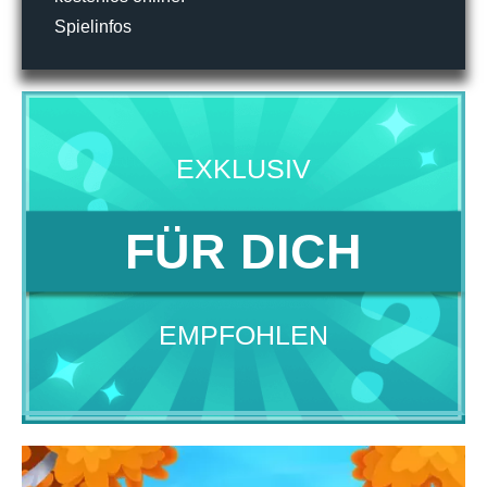
Spielinfos
EXKLUSIV
FÜR DICH
EMPFOHLEN