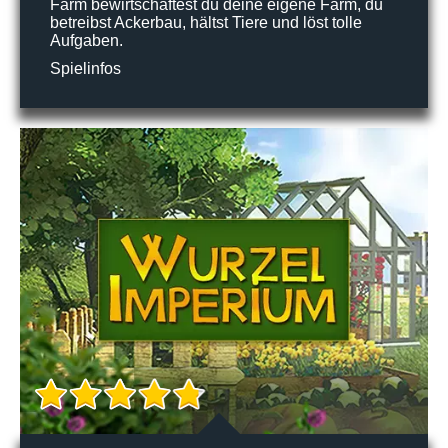
Farm bewirtschaftest du deine eigene Farm, du
betreibst Ackerbau, hältst Tiere und löst tolle
Aufgaben.
Spielinfos