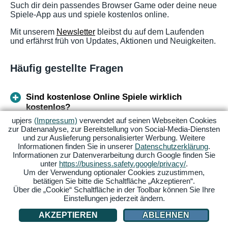
Such dir dein passendes Browser Game oder deine neue
Spiele-App aus und spiele kostenlos online.
Mit unserem
Newsletter
bleibst du auf dem Laufenden
und erfährst früh von Updates, Aktionen und Neuigkeiten.
Häufig gestellte Fragen
Sind kostenlose Online Spiele wirklich
kostenlos?
upjers
(Impressum)
verwendet auf seinen Webseiten Cookies
zur Datenanalyse, zur Bereitstellung von Social-Media-Diensten
Welche Spiele kann man kostenlos
und zur Auslieferung personalisierter Werbung. Weitere
herunterladen?
Informationen finden Sie in unserer
Datenschutzerklärung
.
Informationen zur Datenverarbeitung durch Google finden Sie
unter
https://business.safety.google/privacy/
.
Um der Verwendung optionaler Cookies zuzustimmen,
Was sind die beliebtesten Online-Spiele?
betätigen Sie bitte die Schaltfläche „Akzeptieren“.
Über die „Cookie“ Schaltfläche in der Toolbar können Sie Ihre
Einstellungen jederzeit ändern.
Wo kann man Online-Spiele kostenlos spielen?
AKZEPTIEREN
ABLEHNEN