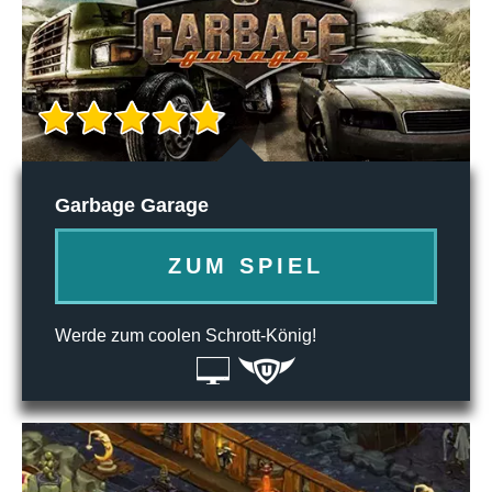
Garbage Garage
ZUM SPIEL
Werde zum coolen Schrott-König!