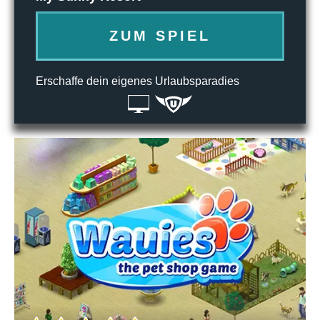
ZUM SPIEL
Erschaffe dein eigenes Urlaubsparadies