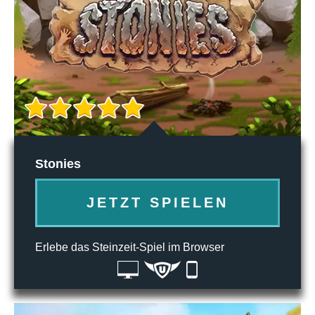
Stonies
JETZT SPIELEN
Erlebe das Steinzeit-Spiel im Browser