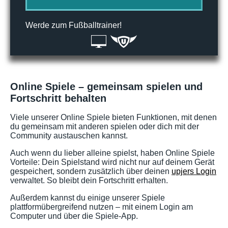
Werde zum Fußballtrainer!
Online Spiele – gemeinsam spielen und
Fortschritt behalten
Viele unserer Online Spiele bieten Funktionen, mit denen
du gemeinsam mit anderen spielen oder dich mit der
Community austauschen kannst.
Auch wenn du lieber alleine spielst, haben Online Spiele
Vorteile: Dein Spielstand wird nicht nur auf deinem Gerät
gespeichert, sondern zusätzlich über deinen
upjers Login
verwaltet. So bleibt dein Fortschritt erhalten.
Außerdem kannst du einige unserer Spiele
plattformübergreifend nutzen – mit einem Login am
Computer und über die Spiele-App.