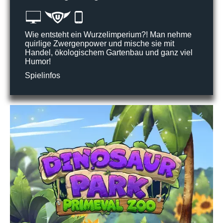
Wie entsteht ein Wurzelimperium?! Man nehme
quirlige Zwergenpower und mische sie mit
Handel, ökologischem Gartenbau und ganz viel
Humor!
Spielinfos