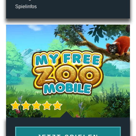
Spielinfos