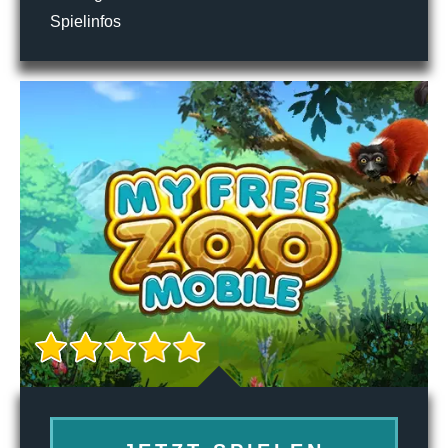
Spielinfos