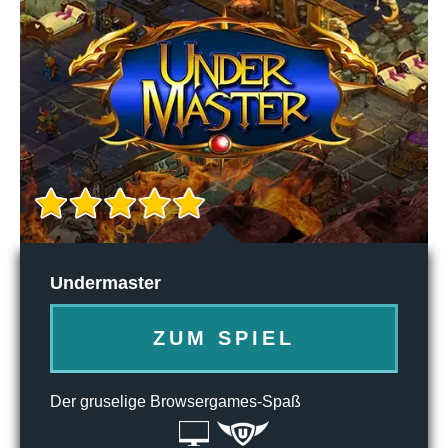
Undermaster
ZUM SPIEL
Der gruselige Browsergames-Spaß