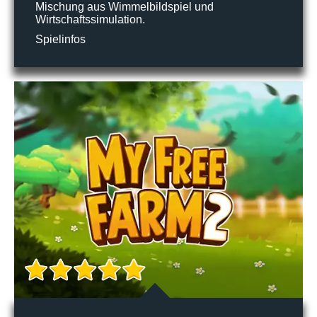
Mischung aus Wimmelbildspiel und
Wirtschaftssimulation.
Spielinfos