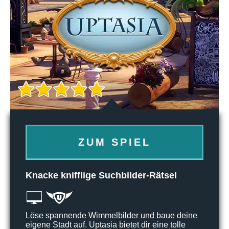
ZUM SPIEL
Knacke knifflige Suchbilder-Rätsel
Löse spannende Wimmelbilder und baue deine
eigene Stadt auf. Uptasia bietet dir eine tolle