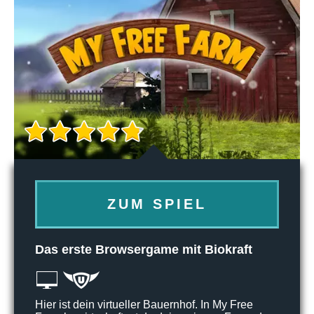
ZUM SPIEL
Das erste Browsergame mit Biokraft
Hier ist dein virtueller Bauernhof. In My Free