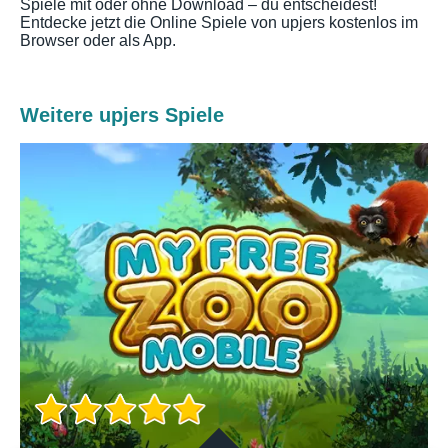
Spiele mit oder ohne Download – du entscheidest!
Entdecke jetzt die Online Spiele von upjers kostenlos im
Browser oder als App.
Weitere upjers Spiele