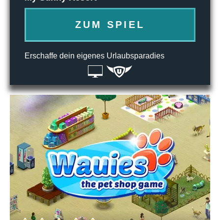
ZUM SPIEL
Erschaffe dein eigenes Urlaubsparadies