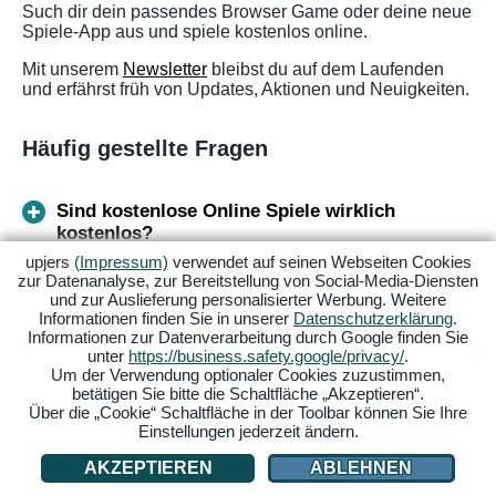
Such dir dein passendes Browser Game oder deine neue
Spiele-App aus und spiele kostenlos online.
Mit unserem
Newsletter
bleibst du auf dem Laufenden
und erfährst früh von Updates, Aktionen und Neuigkeiten.
Häufig gestellte Fragen
Sind kostenlose Online Spiele wirklich
kostenlos?
upjers
(Impressum)
verwendet auf seinen Webseiten Cookies
zur Datenanalyse, zur Bereitstellung von Social-Media-Diensten
Welche Spiele kann man kostenlos
und zur Auslieferung personalisierter Werbung. Weitere
herunterladen?
Informationen finden Sie in unserer
Datenschutzerklärung
.
Informationen zur Datenverarbeitung durch Google finden Sie
unter
https://business.safety.google/privacy/
.
Um der Verwendung optionaler Cookies zuzustimmen,
Was sind die beliebtesten Online-Spiele?
betätigen Sie bitte die Schaltfläche „Akzeptieren“.
Über die „Cookie“ Schaltfläche in der Toolbar können Sie Ihre
Einstellungen jederzeit ändern.
Wo kann man Online-Spiele kostenlos spielen?
AKZEPTIEREN
ABLEHNEN