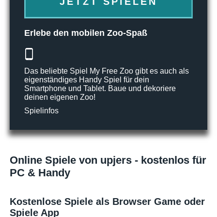
JETZT SPIELEN
Erlebe den mobilen Zoo-Spaß
Das beliebte Spiel My Free Zoo gibt es auch als
eigenständiges Handy Spiel für dein
Smartphone und Tablet. Baue und dekoriere
deinen eigenen Zoo!
Spielinfos
Online Spiele von upjers - kostenlos für
PC & Handy
Kostenlose Spiele als Browser Game oder
Spiele App