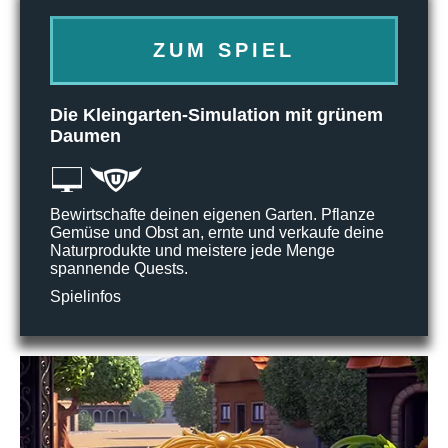
ZUM SPIEL
Die Kleingarten-Simulation mit grünem
Daumen
Bewirtschafte deinen eigenen Garten. Pflanze
Gemüse und Obst an, ernte und verkaufe deine
Naturprodukte und meistere jede Menge
spannende Quests.
Spielinfos