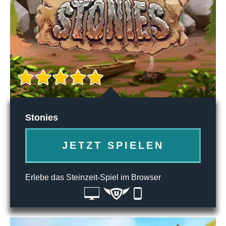
Stonies
JETZT SPIELEN
Erlebe das Steinzeit-Spiel im Browser