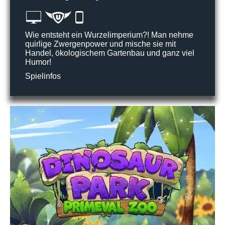
Wie entsteht ein Wurzelimperium?! Man nehme
quirlige Zwergenpower und mische sie mit
Handel, ökologischem Gartenbau und ganz viel
Humor!
Spielinfos