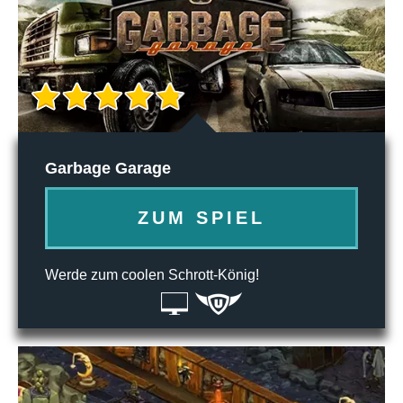
Garbage Garage
ZUM SPIEL
Werde zum coolen Schrott-König!