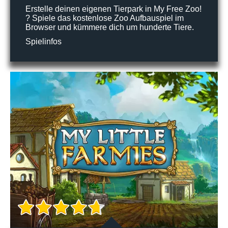
Erstelle deinen eigenen Tierpark in My Free Zoo!
? Spiele das kostenlose Zoo Aufbauspiel im
Browser und kümmere dich um hunderte Tiere.
Spielinfos