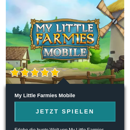
My Little Farmies Mobile
JETZT SPIELEN
Erlebe die bunte Welt von My Little Farmies