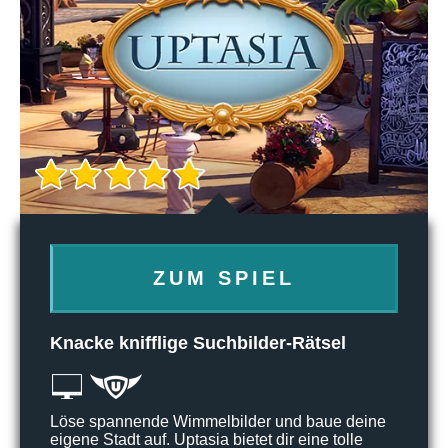
ZUM SPIEL
Knacke knifflige Suchbilder-Rätsel
Löse spannende Wimmelbilder und baue deine
eigene Stadt auf. Uptasia bietet dir eine tolle