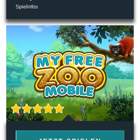
Spielinfos