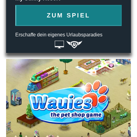
ZUM SPIEL
Erschaffe dein eigenes Urlaubsparadies