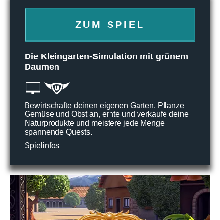
ZUM SPIEL
Die Kleingarten-Simulation mit grünem
Daumen
Bewirtschafte deinen eigenen Garten. Pflanze
Gemüse und Obst an, ernte und verkaufe deine
Naturprodukte und meistere jede Menge
spannende Quests.
Spielinfos