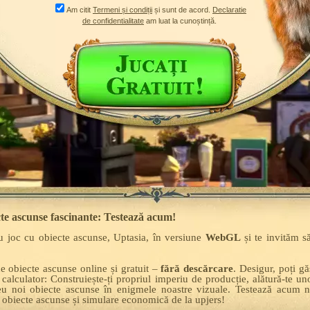
Am citit
Termeni și condiții
și sunt de acord.
Declaratie
de confidentialitate
am luat la cunoștință.
cte ascunse fascinante: Testează acum!
u joc cu obiecte ascunse, Uptasia, în versiune
WebGL
și te invităm să
 obiecte ascunse online și gratuit –
fără descărcare
. Desigur, poți gă
calculator: Construiește-ți propriul imperiu de producție, alătură-te un
reu noi obiecte ascunse în enigmele noastre vizuale. Testează acum
 obiecte ascunse și simulare economică de la upjers!