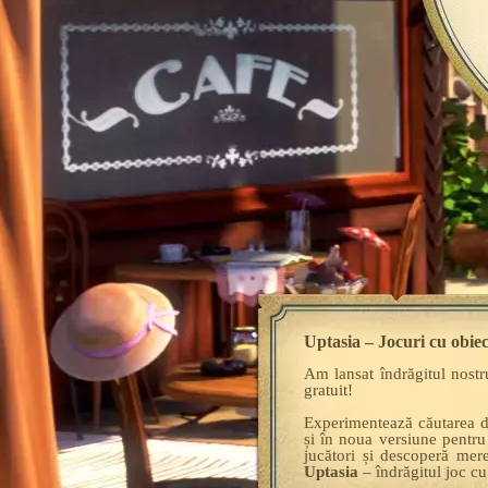
Uptasia – Jocuri cu obie
Am lansat îndrăgitul nostr
gratuit!
Experimentează căutarea de
și în noua versiune pentru 
jucători și descoperă me
Uptasia
– îndrăgitul joc cu