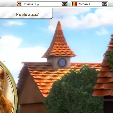
Uptasia
România
Top!
Parolă uitată?