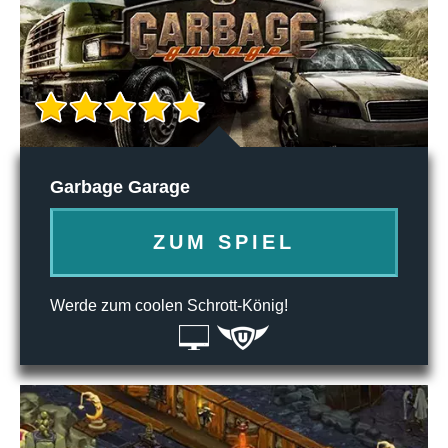
Garbage Garage
ZUM SPIEL
Werde zum coolen Schrott-König!