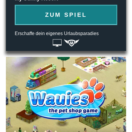
ZUM SPIEL
Erschaffe dein eigenes Urlaubsparadies