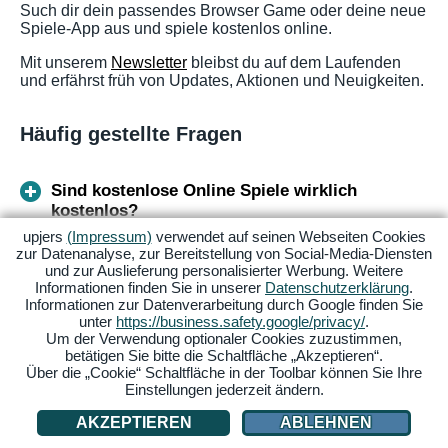
Such dir dein passendes Browser Game oder deine neue
Spiele-App aus und spiele kostenlos online.
Mit unserem
Newsletter
bleibst du auf dem Laufenden
und erfährst früh von Updates, Aktionen und Neuigkeiten.
Häufig gestellte Fragen
Sind kostenlose Online Spiele wirklich
kostenlos?
upjers
(Impressum)
verwendet auf seinen Webseiten Cookies
zur Datenanalyse, zur Bereitstellung von Social-Media-Diensten
Welche Spiele kann man kostenlos
und zur Auslieferung personalisierter Werbung. Weitere
herunterladen?
Informationen finden Sie in unserer
Datenschutzerklärung
.
Informationen zur Datenverarbeitung durch Google finden Sie
unter
https://business.safety.google/privacy/
.
Um der Verwendung optionaler Cookies zuzustimmen,
Was sind die beliebtesten Online-Spiele?
betätigen Sie bitte die Schaltfläche „Akzeptieren“.
Über die „Cookie“ Schaltfläche in der Toolbar können Sie Ihre
Einstellungen jederzeit ändern.
Wo kann man Online-Spiele kostenlos spielen?
AKZEPTIEREN
ABLEHNEN