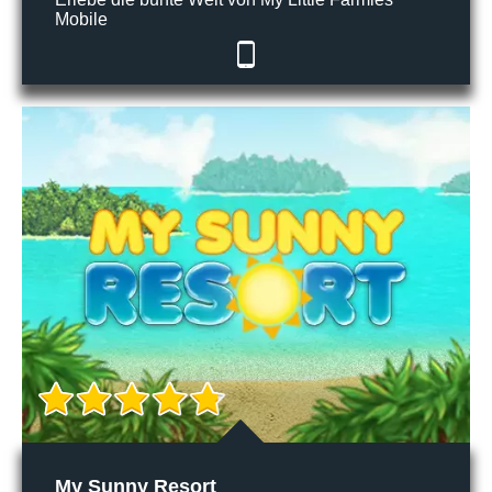
Mobile
My Sunny Resort