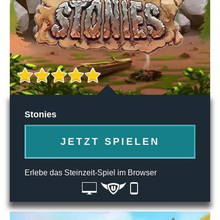
Stonies
JETZT SPIELEN
Erlebe das Steinzeit-Spiel im Browser