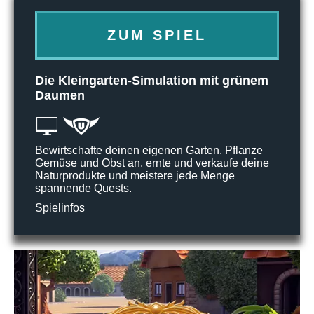
ZUM SPIEL
Die Kleingarten-Simulation mit grünem
Daumen
Bewirtschafte deinen eigenen Garten. Pflanze
Gemüse und Obst an, ernte und verkaufe deine
Naturprodukte und meistere jede Menge
spannende Quests.
Spielinfos