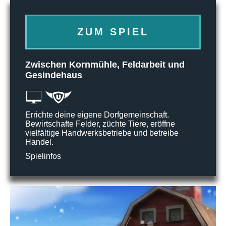
ZUM SPIEL
Zwischen Kornmühle, Feldarbeit und
Gesindehaus
Errichte deine eigene Dorfgemeinschaft.
Bewirtschafte Felder, züchte Tiere, eröffne
vielfältige Handwerksbetriebe und betreibe
Handel.
Spielinfos