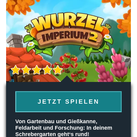
JETZT SPIELEN
Von Gartenbau und Gießkanne,
Feldarbeit und Forschung: In deinem
Schrebergarten geht‘s rund!