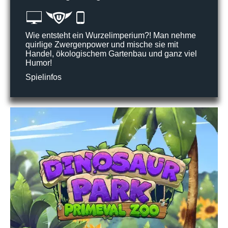
Wie entsteht ein Wurzelimperium?! Man nehme
quirlige Zwergenpower und mische sie mit
Handel, ökologischem Gartenbau und ganz viel
Humor!
Spielinfos