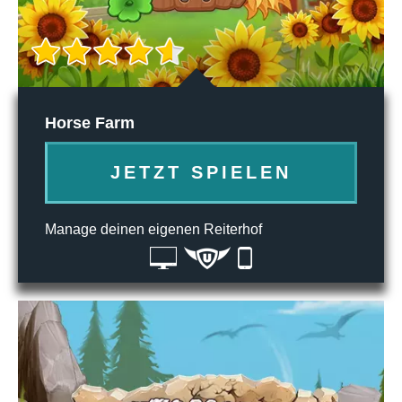
Horse Farm
JETZT SPIELEN
Manage deinen eigenen Reiterhof