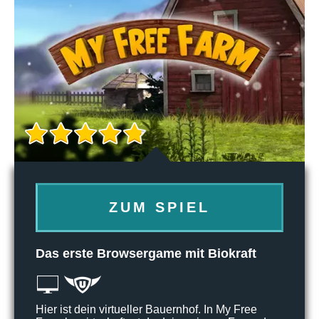
ZUM SPIEL
Das erste Browsergame mit Biokraft
Hier ist dein virtueller Bauernhof. In My Free