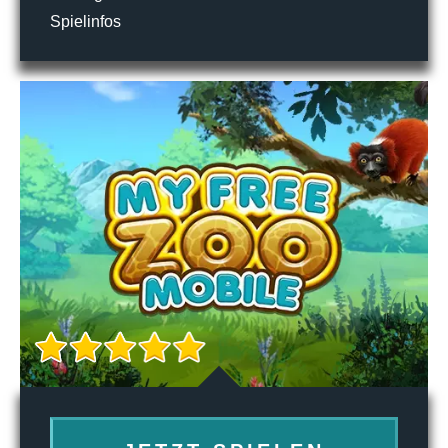
Spielinfos