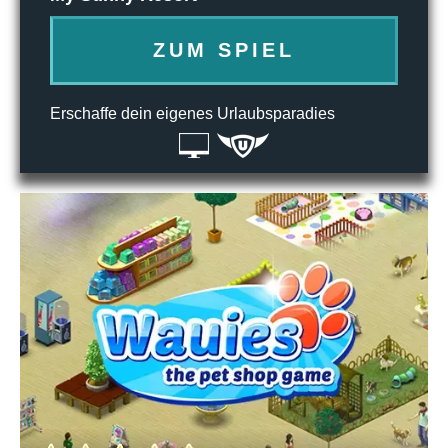
ZUM SPIEL
Erschaffe dein eigenes Urlaubsparadies