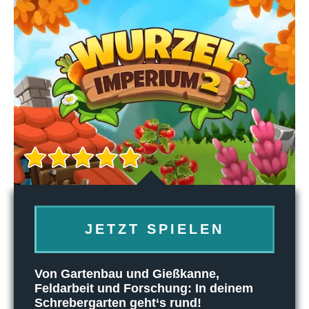
JETZT SPIELEN
Von Gartenbau und Gießkanne,
Feldarbeit und Forschung: In deinem
Schrebergarten geht‘s rund!