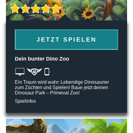
JETZT SPIELEN
Dein bunter Dino Zoo
Ein Traum wird wahr: Lebendige Dinosaurier
zum Züchten und Spielen! Baue jetzt deinen
Dinosaur Park – Primeval Zoo!
Spielinfos