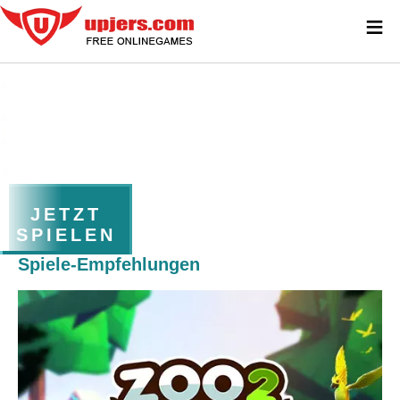
≡
JETZT
SPIELEN
Spiele-Empfehlungen