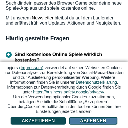
Such dir dein passendes Browser Game oder deine neue
Spiele-App aus und spiele kostenlos online.
Mit unserem
Newsletter
bleibst du auf dem Laufenden
und erfährst früh von Updates, Aktionen und Neuigkeiten.
Häufig gestellte Fragen
Sind kostenlose Online Spiele wirklich
kostenlos?
upjers
(Impressum)
verwendet auf seinen Webseiten Cookies
zur Datenanalyse, zur Bereitstellung von Social-Media-Diensten
Welche Spiele kann man kostenlos
und zur Auslieferung personalisierter Werbung. Weitere
herunterladen?
Informationen finden Sie in unserer
Datenschutzerklärung
.
Informationen zur Datenverarbeitung durch Google finden Sie
unter
https://business.safety.google/privacy/
.
Um der Verwendung optionaler Cookies zuzustimmen,
Was sind die beliebtesten Online-Spiele?
betätigen Sie bitte die Schaltfläche „Akzeptieren“.
Über die „Cookie“ Schaltfläche in der Toolbar können Sie Ihre
Einstellungen jederzeit ändern.
Wo kann man Online-Spiele kostenlos spielen?
AKZEPTIEREN
ABLEHNEN