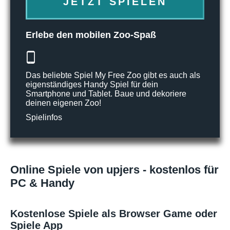
JETZT SPIELEN
Erlebe den mobilen Zoo-Spaß
Das beliebte Spiel My Free Zoo gibt es auch als
eigenständiges Handy Spiel für dein
Smartphone und Tablet. Baue und dekoriere
deinen eigenen Zoo!
Spielinfos
Online Spiele von upjers - kostenlos für
PC & Handy
Kostenlose Spiele als Browser Game oder
Spiele App