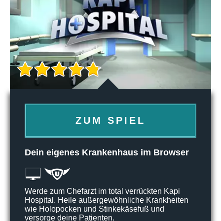
ZUM SPIEL
Dein eigenes Krankenhaus im Browser
Werde zum Chefarzt im total verrückten Kapi
Hospital. Heile außergewöhnliche Krankheiten
wie Holopocken und Stinkekäsefuß und
versorge deine Patienten.