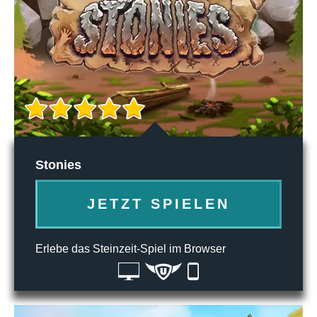
Stonies
JETZT SPIELEN
Erlebe das Steinzeit-Spiel im Browser