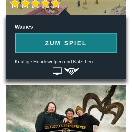
Wauies
ZUM SPIEL
Knuffige Hundewelpen und Kätzchen.