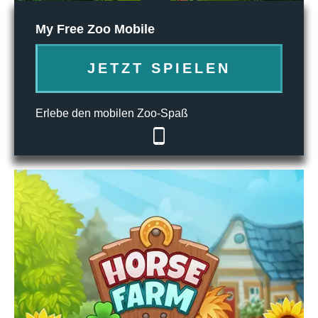
My Free Zoo Mobile
JETZT SPIELEN
Erlebe den mobilen Zoo-Spaß