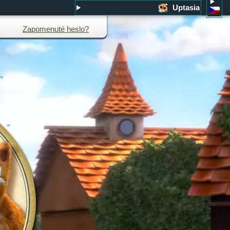
Uptasia
Zapomenuté heslo?