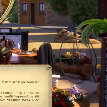
 testezi acest joc browser
si funcțiile deja cunoscute
or familii împreună cu alți
 noua
versiune WebGL de