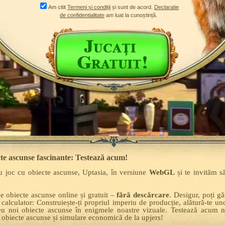
Am citit
Termeni și condiții
și sunt de acord.
Declaratie
de confidentialitate
am luat la cunoștință.
cte ascunse fascinante: Testează acum!
u joc cu obiecte ascunse, Uptasia, în versiune
WebGL
și te invităm să
 obiecte ascunse online și gratuit –
fără descărcare
. Desigur, poți gă
calculator: Construiește-ți propriul imperiu de producție, alătură-te un
reu noi obiecte ascunse în enigmele noastre vizuale. Testează acum
 obiecte ascunse și simulare economică de la upjers!