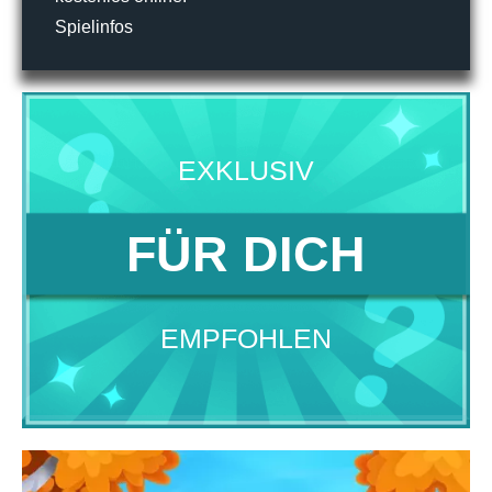
Spielinfos
EXKLUSIV
FÜR DICH
EMPFOHLEN