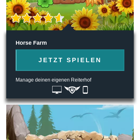
Horse Farm
JETZT SPIELEN
Manage deinen eigenen Reiterhof