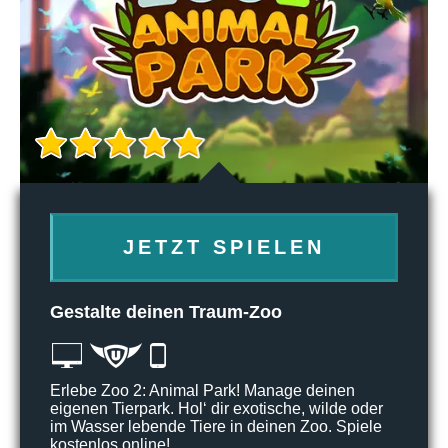
JETZT SPIELEN
Gestalte deinen Traum-Zoo
Erlebe Zoo 2: Animal Park! Manage deinen
eigenen Tierpark. Hol‘ dir exotische, wilde oder
im Wasser lebende Tiere in deinen Zoo. Spiele
kostenlos online!