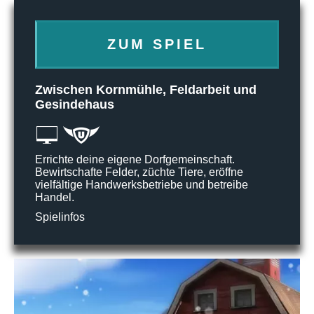
ZUM SPIEL
Zwischen Kornmühle, Feldarbeit und
Gesindehaus
Errichte deine eigene Dorfgemeinschaft.
Bewirtschafte Felder, züchte Tiere, eröffne
vielfältige Handwerksbetriebe und betreibe
Handel.
Spielinfos