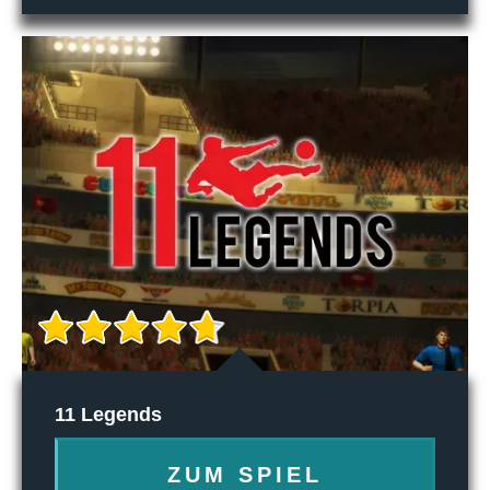
11 Legends
ZUM SPIEL