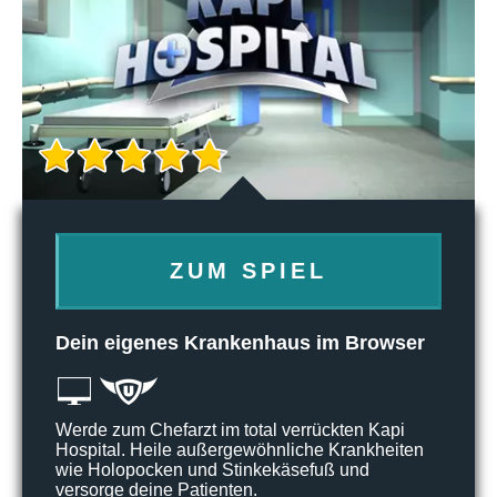
ZUM SPIEL
Dein eigenes Krankenhaus im Browser
Werde zum Chefarzt im total verrückten Kapi
Hospital. Heile außergewöhnliche Krankheiten
wie Holopocken und Stinkekäsefuß und
versorge deine Patienten.