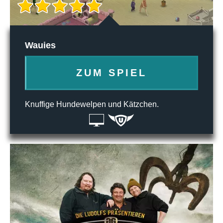
Wauies
ZUM SPIEL
Knuffige Hundewelpen und Kätzchen.