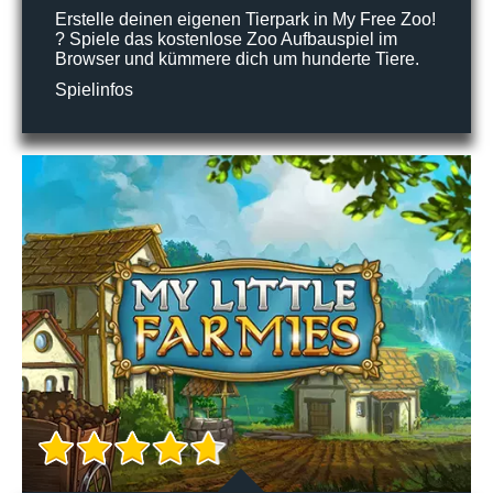
Erstelle deinen eigenen Tierpark in My Free Zoo!
? Spiele das kostenlose Zoo Aufbauspiel im
Browser und kümmere dich um hunderte Tiere.
Spielinfos