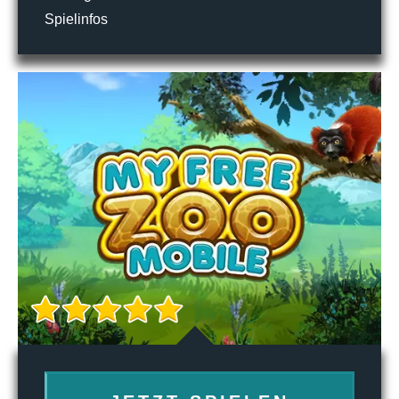
Spielinfos