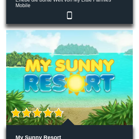
Mobile
My Sunny Resort