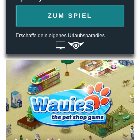
ZUM SPIEL
Erschaffe dein eigenes Urlaubsparadies