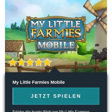
My Little Farmies Mobile
JETZT SPIELEN
Erlebe die bunte Welt von My Little Farmies